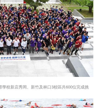
學校新店秀岡、新竹及林口3校區共600位完成挑