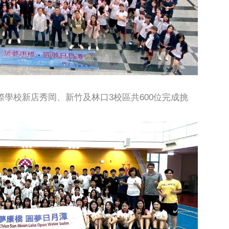
學校新店秀岡、新竹及林口3校區共600位完成挑