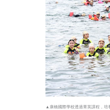
▲康橋國際學校透過菁英課程，培