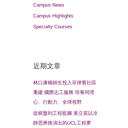
Campus News
Campus Highlights
Specialty Courses
近期文章
林口康橋師生投入菲律賓社區
重建 國際志工服務 培養同理
心、行動力、全球視野
從棋盤到工程藍圖 黃立宸以冷
靜思辨推演出的UCL工程夢