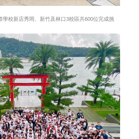
學校新店秀岡、新竹及林口3校區共600位完成挑