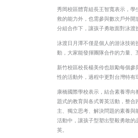
秀岡校區體育組長王智寬表示，學
救的能力外，也需參與數次戶外開
分組合作下，讓孩子勇敢面對泳渡
泳渡日月潭不僅是個人的游泳技術
動，大家能發揮團隊合作的力量、
新竹校區校長楊美伶也鼓勵每個參
性的活動外，過程中更對台灣特有
康橋國際學校表示，結合素養導向
題式的教育與各式菁英活動，整合
主、獨立思考、解決問題的素養與
活動中，讓孩子型塑出堅毅勇敢的
英。