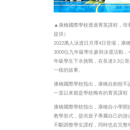
▲康橋國際學校透過菁英課程，培
提供）
2022萬人泳渡日月潭4日登場，
3000位九年級學生參與泳渡活動
年級學生下水挑戰，在長達3.3公
一樣的故事。
康橋國際學校指出，康橋自創校不
一直以來都是學校獨有的菁英課程
康橋國際學校指出，康橋自小學開
教學形式，提供孩子專屬自己的游
不斷調整學生課程，同時也在完整