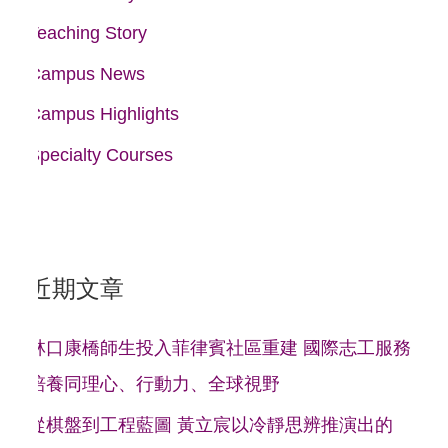
Teaching Story
Campus News
Campus Highlights
Specialty Courses
近期文章
林口康橋師生投入菲律賓社區重建 國際志工服務
培養同理心、行動力、全球視野
從棋盤到工程藍圖 黃立宸以冷靜思辨推演出的