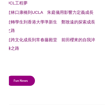
UCL工程夢
從林口康橋到UCLA 朱庭儀用影響力定義成長
從轉學生到香港大學準新生 鄭致遠的探索成長
之路
從跨文化成長到常春藤殿堂 前田櫻來的自我淬
鍊之路
Fun News