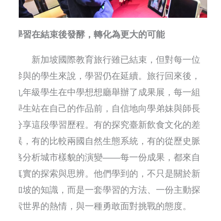
學習在結束後發酵，轉化為更大的可能
新加坡國際教育旅行雖已結束，但對每一位
參與的學生來說，學習仍在延續。旅行回來後，
九年級學生在中學想想廳舉辦了成果展，每一組
學生站在自己的作品前，自信地向學弟妹與師長
分享這段學習歷程。有的探究臺新飲食文化的差
異，有的比較兩國自然生態系統，有的從歷史脈
絡分析城市樣貌的演變——每一份成果，都來自
真實的探索與思辨。他們學到的，不只是關於新
加坡的知識，而是一套學習的方法、一份主動探
索世界的熱情，與一種勇敢面對挑戰的態度。