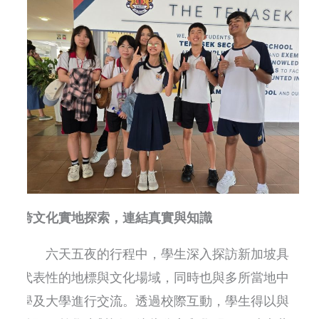
跨文化實地探索，連結真實與知識
六天五夜的行程中，學生深入探訪新加坡具
代表性的地標與文化場域，同時也與多所當地中
學及大學進行交流。透過校際互動，學生得以與