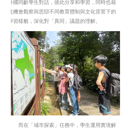
外國同齡學生對話，彼此分享和學習，同時也藉
此機會觀察與思辯不同教育體制與文化背景下的
學習樣貌，深化對「異同」議題的理解。
而在「城市探索」任務中，學生運用實境解