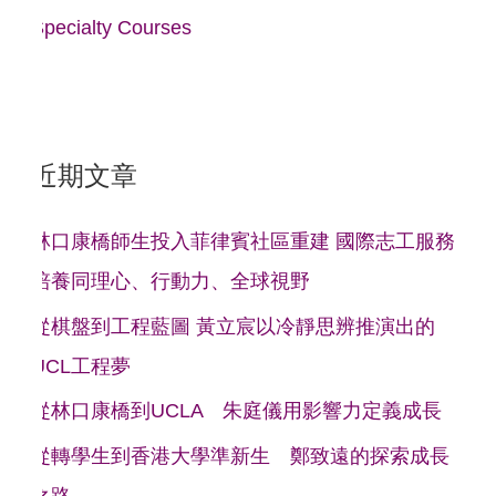
Specialty Courses
近期文章
林口康橋師生投入菲律賓社區重建 國際志工服務
培養同理心、行動力、全球視野
從棋盤到工程藍圖 黃立宸以冷靜思辨推演出的
UCL工程夢
從林口康橋到UCLA 朱庭儀用影響力定義成長
從轉學生到香港大學準新生 鄭致遠的探索成長
之路