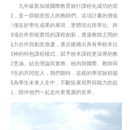
九年級新加坡國際教育旅行課程化成功的背
後，是一群願意投入的教師們。這項計畫的價值
不僅在於學生成果的展現，更體現出跨單位、跨
領域合作所能實現的課程創新，透過教師之間的
協力合作與創意激盪，逐步建構出具有學校本位
精神的特色課程模式，賦予校本課程更深厚的教
育意涵。結合理論與實務、校內與國際、教師與
學生的共同投入，我們期待，這樣的學習旅程能
成為學生未來人生中，不斷拓展視野與能力的起
點，陪伴他們一起走向更寬廣的世界。