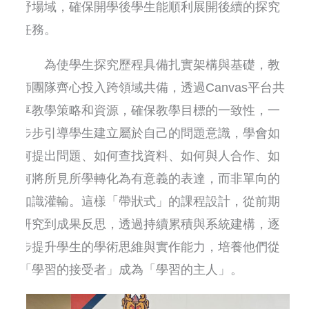
野場域，確保開學後學生能順利展開後續的探究
任務。
為使學生探究歷程具備扎實架構與基礎，教
師團隊齊心投入跨領域共備，透過Canvas平台共
享教學策略和資源，確保教學目標的一致性，一
步步引導學生建立屬於自己的問題意識，學會如
何提出問題、如何查找資料、如何與人合作、如
何將所見所學轉化為有意義的表達，而非單向的
知識灌輸。這樣「帶狀式」的課程設計，從前期
研究到成果反思，透過持續累積與系統建構，逐
步提升學生的學術思維與實作能力，培養他們從
「學習的接受者」成為「學習的主人」。