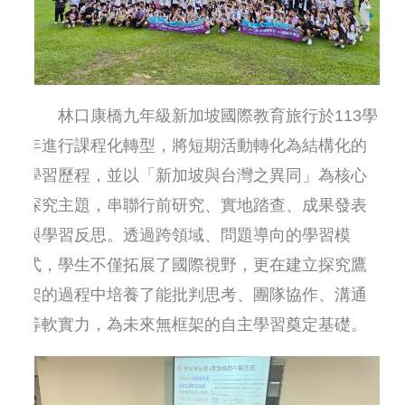
林口康橋九年級新加坡國際教育旅行於113學
年進行課程化轉型，將短期活動轉化為結構化的
學習歷程，並以「新加坡與台灣之異同」為核心
探究主題，串聯行前研究、實地踏查、成果發表
與學習反思。透過跨領域、問題導向的學習模
式，學生不僅拓展了國際視野，更在建立探究鷹
架的過程中培養了能批判思考、團隊協作、溝通
等軟實力，為未來無框架的自主學習奠定基礎。