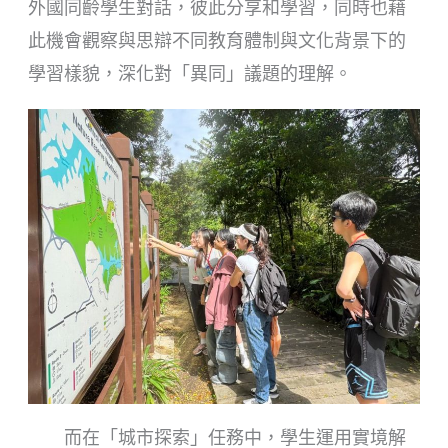
外國同齡學生對話，彼此分享和學習，同時也藉
此機會觀察與思辯不同教育體制與文化背景下的
學習樣貌，深化對「異同」議題的理解。
而在「城市探索」任務中，學生運用實境解