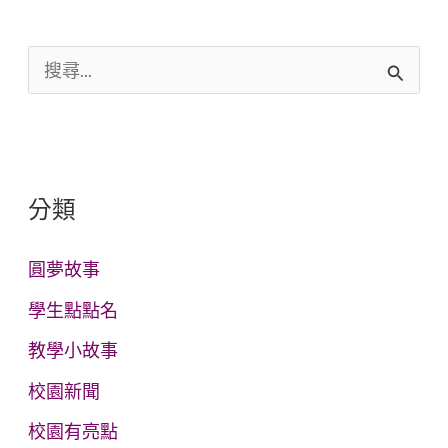
搜
尋
關
鍵
分類
字
:
圓夢故事
學生點點名
教學小故事
校園新聞
校園有亮點