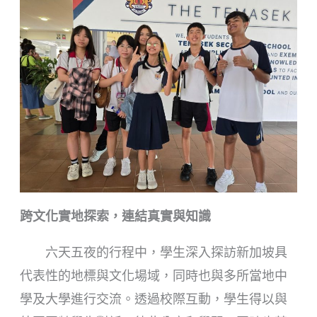
跨文化實地探索，連結真實與知識
六天五夜的行程中，學生深入探訪新加坡具
代表性的地標與文化場域，同時也與多所當地中
學及大學進行交流。透過校際互動，學生得以與