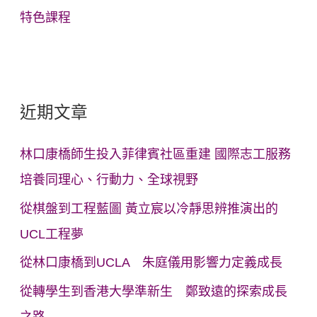
特色課程
近期文章
林口康橋師生投入菲律賓社區重建 國際志工服務
培養同理心、行動力、全球視野
從棋盤到工程藍圖 黃立宸以冷靜思辨推演出的
UCL工程夢
從林口康橋到UCLA 朱庭儀用影響力定義成長
從轉學生到香港大學準新生 鄭致遠的探索成長
之路