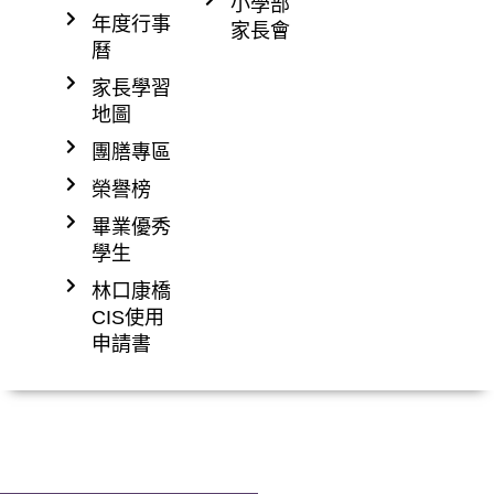
小學部
年度行事
家長會
曆
家長學習
地圖
團膳專區
榮譽榜
畢業優秀
學生
林口康橋
CIS使用
申請書