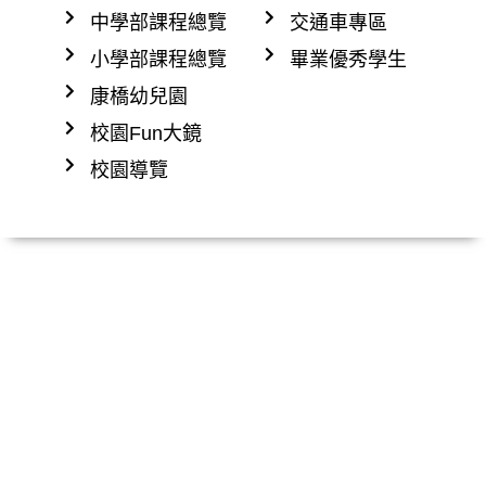
中學部課程總覽
交通車專區
小學部課程總覽
畢業優秀學生
康橋幼兒園
校園Fun大鏡
校園導覽