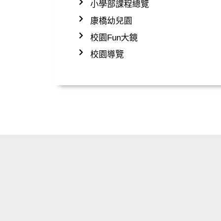
小學部課程總覽
康橋幼兒園
校園Fun大鏡
校園導覽