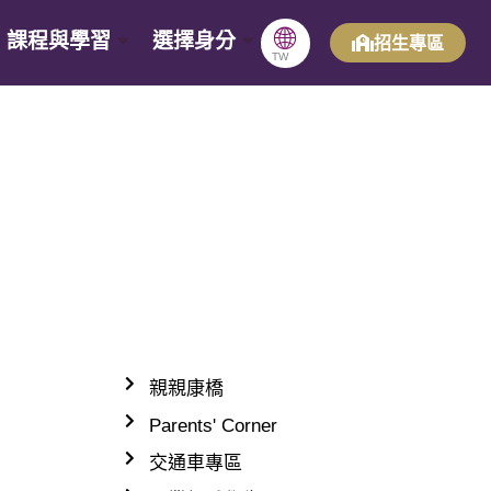
🌐
課程與學習
選擇身分
招生專區
TW
親親康橋
Parents' Corner
交通車專區