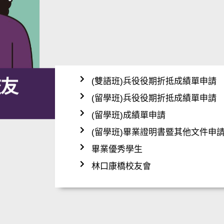
校友
(雙語班)兵役役期折抵成績單申請
(留學班)兵役役期折抵成績單申請
(留學班)成績單申請
(留學班)畢業證明書暨其他文件申
畢業優秀學生
林口康橋校友會