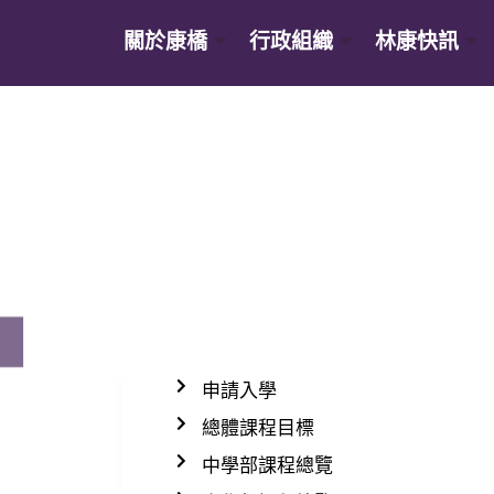
關於康橋
行政組織
林康快訊
申請入學
總體課程目標
中學部課程總覽