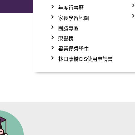
年度行事曆
家長學習地圖
團膳專區
榮譽榜
畢業優秀學生
林口康橋CIS使用申請書