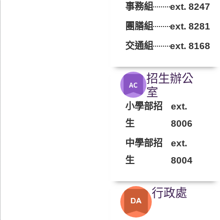
事務組
ext. 8247
團膳組
ext. 8281
交通組
ext. 8168
招生辦公
室​
小學部招
ext.
生
8006
中學部招
ext.
生
8004
行政處