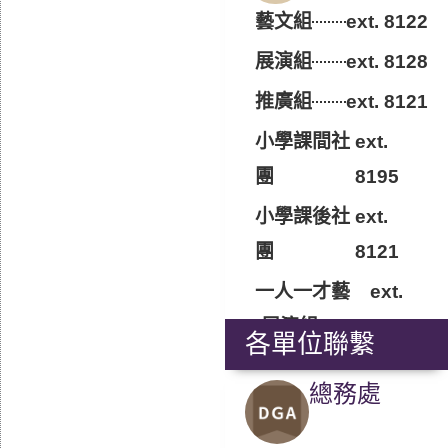
藝文組
ext. 8122
展演組
ext. 8128
推廣組
ext. 8121
小學課間社
ext.
團
8195
小學課後社
ext.
團
8121
一人一才藝
ext.
(展演組)
8128
各單位聯繫
總務處​