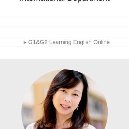
▸ myON
▸ English Village
▸ G3&G4 Learning English Online
▸ G1&G2 Learning English Online