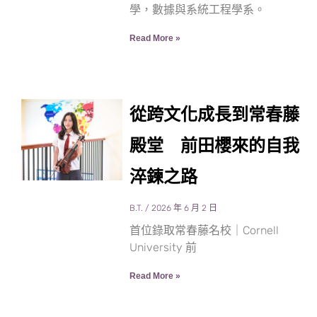
學，數據與系統工程學系。
Read More »
從跨文化成長到常春藤
殿堂 前田櫻來的自我
淬鍊之路
B.T.
2026 年 6 月 2 日
首位錄取常春藤名校｜Cornell
University 前
Read More »