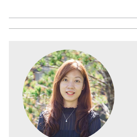
▸ 推廣中心官網
▸ 林口康橋營隊