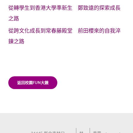
從轉學生到香港大學準新生 鄭致遠的探索成長
之路
從跨文化成長到常春藤殿堂 前田櫻來的自我淬
鍊之路
返回校園FUN大鏡