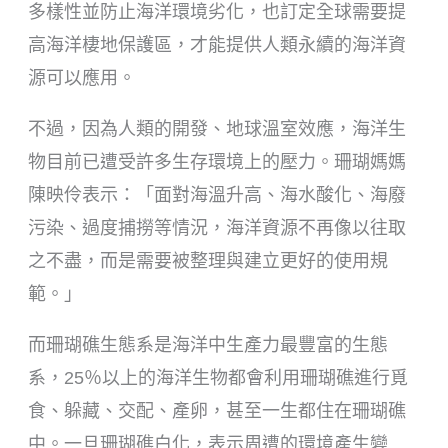
多樣性並防止海洋環境劣化，也訂定全球需要提
高海洋棲地保護區，才能提供人類永續的海洋資
源可以應用。
不過，因為人類的開發、地球溫室效應，海洋生
物目前已遭受許多生存環境上的壓力。珊瑚媽媽
陳映伶表示：「面對海溫升高、海水酸化、海廢
污染、過度捕撈等情況，海洋資源不再像以往取
之不盡，而是需要被整理與建立更好的使用規
範。」
而珊瑚礁生態系是海洋中生產力最豐富的生態
系，25％以上的海洋生物都會利用珊瑚礁進行覓
食、躲藏、交配、產卵，甚至一生都住在珊瑚礁
中。一旦珊瑚礁白化，表示周遭的環境產生變