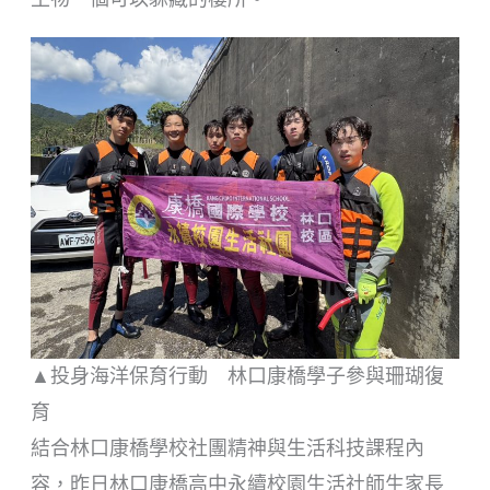
▲投身海洋保育行動 林口康橋學子參與珊瑚復
育
結合林口康橋學校社團精神與生活科技課程內
容，昨日林口康橋高中永續校園生活社師生家長