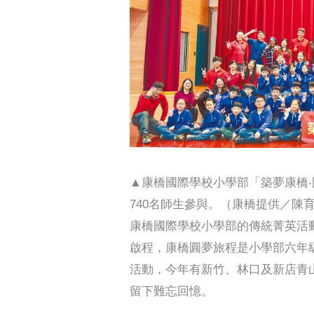
▲康橋國際學校小學部「築夢康橋‧
740名師生參與。（康橋提供／陳
康橋國際學校小學部的傳統菁英活動
啟程，康橋圓夢旅程是小學部六年
活動，今年有新竹、林口及新店青山
留下難忘回憶。