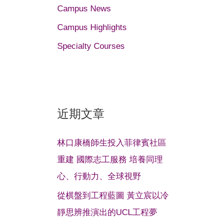
Campus News
Campus Highlights
Specialty Courses
近期文章
林口康橋師生投入菲律賓社區
重建 國際志工服務 培養同理
心、行動力、全球視野
從棋盤到工程藍圖 黃立宸以冷
靜思辨推演出的UCL工程夢