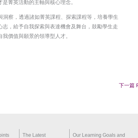
才是菁英活動的主軸與核心理念。
解與洞察，透過諸如菁英課程、探索課程等，培養學生
心志，給予自我探索與表達機會及舞台，鼓勵學生走
自我價值與願景的領導型人才。
下一篇 P
ints
The Latest
Our Learning Goals and