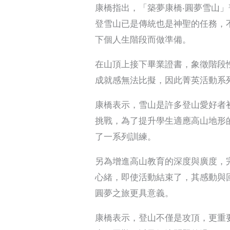
康橋指出，「築夢康橋‧圓夢雪山」
登雪山已是傳統也是神聖的任務，
下個人生階段而做準備。
在山頂上接下畢業證書，象徵階段
成就感無法比擬，因此菁英活動系
康橋表示，雪山是許多登山愛好者
挑戰，為了提升學生適應高山地形
了一系列訓練。
另為增進高山教育的深度與廣度，
心緒，即使活動結束了，其感動與
圓夢之旅更具意義。
康橋表示，登山不僅是攻頂，更重