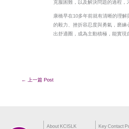
克服困難，以及解決問題的過程，
康橋早在10多年前就有清晰的理
的毅力、挫折容忍度與勇氣，磨練
出舒適圈，成為主動積極，能實現
←
上一篇 Post
About KCISLK
Key Contact Po