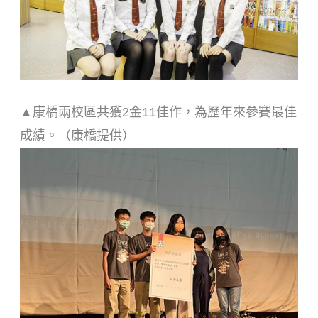
▲康橋兩校區共獲2金11佳作，為歷年來參賽最佳
成績。（康橋提供）