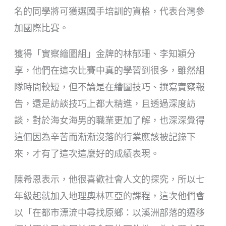
名的同學將可獲選國手培訓的資格，代表台灣參
加國際比賽。
獲得「實察繪圖組」金牌的林郁珊、李知穎分
享，他們在這次比賽中真的學習到很多，雖然組
隊時間較短，但不論是在繪圖技巧、撰寫實察報
告，還是訪談技巧上都大精進，且透過深度訪
談，對於海女海男的職業更加了解，也深深覺得
這個因為辛苦而漸漸沒落的行業應該被記錄下
來，才有了這次這麼好的成績表現。
陳希恩表示，他很喜歡社會人文的探究，所以七
年級起就加入地理奧林匹亞的課程，這次他們會
以「在都市漂流中尋找原鄉：以溪洲部落的遷移