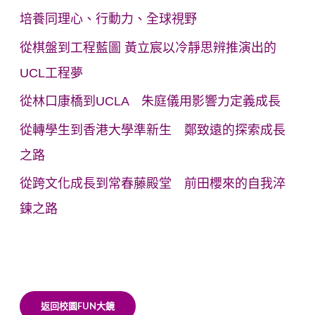
培養同理心、行動力、全球視野
從棋盤到工程藍圖 黃立宸以冷靜思辨推演出的
UCL工程夢
從林口康橋到UCLA 朱庭儀用影響力定義成長
從轉學生到香港大學準新生 鄭致遠的探索成長
之路
從跨文化成長到常春藤殿堂 前田櫻來的自我淬
鍊之路
返回校園FUN大鏡