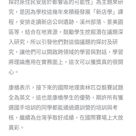
探討原住民安居於都會區的可能性」為主題來研
究，是因為學校這幾年來積極發展「新店學」課
程，安排走讀新店公圳遺跡、溪州部落、景美園
區等，結合在地資源，鼓勵學生挖掘潛在議題深
入研究，所以引發他們對這個議題的探討及研
究，讓他們可以開啟跨領域的學習與對話，學習
將理論應用在實務面上，這次可以獲獎真的很開
心。
康橋表示，接下來的國際地理奧林匹亞競賽試題
全為英文，這也是康橋學生的優勢，期許所有獲
選國手培訓的同學都能通過選訓營的培訓與考
核，繼續為台灣爭取好成績，在國際賽場上大放
異彩。