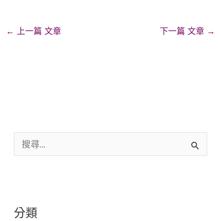
←
上一篇 文章
下一篇 文章
→
搜
尋
關
鍵
分類
字