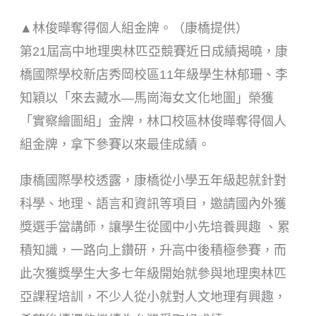
▲林俊曄奪得個人組金牌。（康橋提供）
第21屆高中地理奧林匹亞競賽近日成績揭曉，康
橋國際學校新店秀岡校區11年級學生林郁珊、李
知穎以「來去藏水—馬崗海女文化地圖」榮獲
「實察繪圖組」金牌，林口校區林俊曄奪得個人
組金牌，拿下參賽以來最佳成績。
康橋國際學校透露，康橋從小學五年級起就針對
科學、地理、語言和資訊等項目，邀請國內外獲
獎選手當講師，讓學生從國中小先培養興趣 、累
積知識，一路向上鑽研，升高中後積極參賽，而
此次獲獎學生大多七年級開始就參與地理奧林匹
亞課程培訓，不少人從小就對人文地理有興趣，