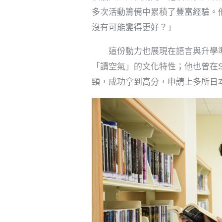
多次活動籌備中累積了豐富經驗。
沒有可能變得更好？」
這份動力也展現在語言與升學準
「讀空氣」的文化特性；他也曾在
頸，成功拿到高分，申請上多所日