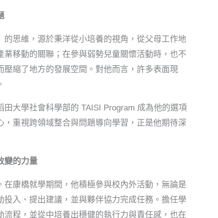
題
的思維，源於秉洋從小培養的視角，從父母工作地
產業移動的關聯；在參與弱勢兒童關懷活動時，也不
而壓縮了地方的發展空間。對他而言，許多表面現
。
社會科學部的 TAISI Program 成為他的選項
心，重視跨領域整合與問題導向學習，正是他期待深
改變的力量
在康橋就學期間，他積極參與校內外活動，無論是
動投入、提出建議，並與夥伴協力完成任務。擔任學
動流程，並從中培養出穩健的執行力與責任感，也在