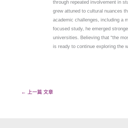
through repeated involvement in stu
grew attuned to cultural nuances t
academic challenges, including a m
focused study, he emerged stronge
universities. Believing that “the mo
is ready to continue exploring the wo
←
上一篇 文章