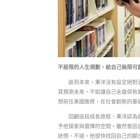
不設限的人生規劃，給自己無限可
談到未來，秉洋沒有設定絕對清
其預測未來，不如讓自己永遠保有
想前往美國進修，在社會創新的基
回顧這段成長旅程，秉洋認為康
予他探索與選擇的空間。雖然曾因
迷惘，不過，他很快找回自己的腳