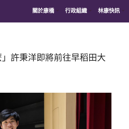
關於康橋
行政組織
林康快訊
麼」許秉洋即將前往早稻田大