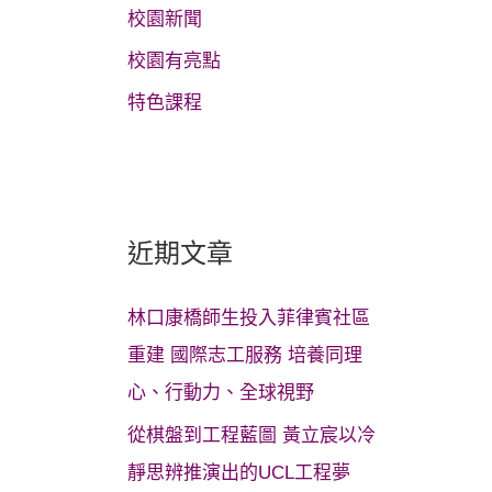
校園新聞
校園有亮點
特色課程
近期文章
林口康橋師生投入菲律賓社區
重建 國際志工服務 培養同理
心、行動力、全球視野
從棋盤到工程藍圖 黃立宸以冷
靜思辨推演出的UCL工程夢