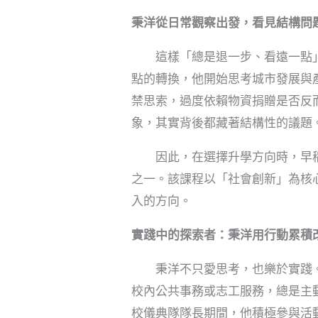
秉洋從日常觀察出發，看見結構問
這樣「總是退一步、看遠一點」
點的轉換，他開始思考城市發展與
禁思索，過度依賴物資捐贈是否反
象，其實背後都藏著結構性的議題
因此，在選擇升學方向時，早稻田大學
之一。該課程以「社會創新」為核
入的方向。
實踐中的探索者：秉洋用行動累積
秉洋不只愛思考，也樂於實踐。
校內公共事務或志工服務，總是主
校儀典隊隊長期間，他積極參與活