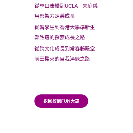
從林口康橋到UCLA 朱庭儀
用影響力定義成長
從轉學生到香港大學準新生
鄭致遠的探索成長之路
從跨文化成長到常春藤殿堂
前田櫻來的自我淬鍊之路
返回校園FUN大鏡