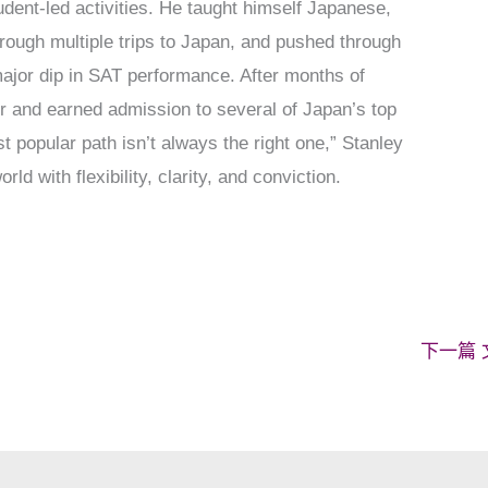
dent-led activities. He taught himself Japanese,
hrough multiple trips to Japan, and pushed through
ajor dip in SAT performance. After months of
r and earned admission to several of Japan’s top
st popular path isn’t always the right one,” Stanley
rld with flexibility, clarity, and conviction.
下一篇