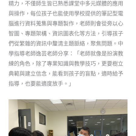
精力，不僅師生皆已熟悉課堂中多元媒體的應用
與操作，每位孩子也能使用學校提供的筆記型電
腦進行資料蒐集與專題製作，老師則會從旁以心
智圖、專題架構、資訊圖表化等方法，引導孩子
們從繁雜的資訊中釐清主題脈絡，聚焦問題。中
學指導老師逸芸老師分享：「老師就像是扮演教
練的角色，除了專業知識與教學技巧，更要樹立
典範與建立信念，能看到孩子的盲點，適時給予
指導，也要能適度放手。」