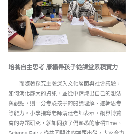
培養自主思考
康橋帶孩子從課堂累積實力
而隨著探究主題深入文化層面與社會議題，
如何消化龐大的資訊，並從中精煉出自己的想法
與觀點，則十分考驗孩子的閱讀理解、邏輯思考
等能力。小學指導老師俞廷老師表示，網界博覽
會的專題研究，就如同孩子們熟悉的康橋Time、
Science Fair，從共同關注的議題出發，大家合力