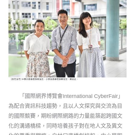
「國際網界博覽會International CyberFair」
為配合資訊科技趨勢，且以人文探究與交流為目
的國際競賽，期盼網際網路的力量能築起跨國文
化的溝通橋樑，同時培養孩子對在地人文及異文