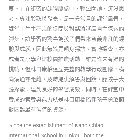
衷。」在縝密的課程脈絡中，輕聲閱讀、沉浸思
考、專注聆聽與發表，是十分常見的課堂風景，
課堂上生生不息的提問與對話將延續自主探索的
腳步，讓學習的驚喜為孩子們帶來意義非凡的經
驗與成就，因此無論是親身採訪、實地探查，亦
或者是小學舉辦校園推廣活動，雖是從未有過的
挑戰，但林口康橋建立完整的教學行政團隊，橫
向溝通零距離，及時提供解答與回饋，讓孩子大
膽探索，達到良好的學習成效，同時，在課堂中
養成的素養與能力就是林口康橋陪伴孩子勇敢面
對困難最有價值的資源。
Since the establishment of Kang Chiao
International School in Linkou, both the