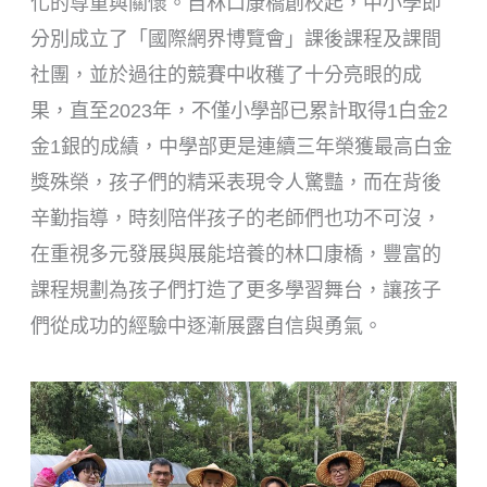
化的尊重與關懷。自林口康橋創校起，中小學即
分別成立了「國際網界博覽會」課後課程及課間
社團，並於過往的競賽中收穫了十分亮眼的成
果，直至2023年，不僅小學部已累計取得1白金2
金1銀的成績，中學部更是連續三年榮獲最高白金
獎殊榮，孩子們的精采表現令人驚豔，而在背後
辛勤指導，時刻陪伴孩子的老師們也功不可沒，
在重視多元發展與展能培養的林口康橋，豐富的
課程規劃為孩子們打造了更多學習舞台，讓孩子
們從成功的經驗中逐漸展露自信與勇氣。