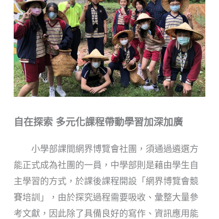
自在探索
多元化課程帶動學習加深加廣
小學部課間網界博覽會社團，須通過遴選方
能正式成為社團的一員，中學部則是藉由學生自
主學習的方式，於課後課程開設「網界博覽會競
賽培訓」，由於探究過程需要吸收、彙整大量參
考文獻，因此除了具備良好的寫作、資訊應用能