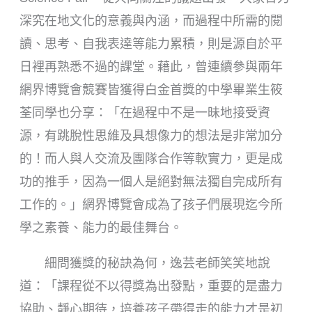
深究在地文化的意義與內涵，而過程中所需的閱
讀、思考、自我表達等能力累積，則是源自於平
日裡再熟悉不過的課堂。藉此，曾連續參與兩年
網界博覽會競賽皆獲得白金首獎的中學畢業生筱
荃同學也分享：「在過程中不是一昧地接受資
源，有跳脫性思維及具想像力的想法是非常加分
的！而人與人交流及團隊合作等軟實力，更是成
功的推手，因為一個人是絕對無法獨自完成所有
工作的。」網界博覽會成為了孩子們展現迄今所
學之素養、能力的最佳舞台。
細問獲獎的秘訣為何，逸芸老師笑笑地說
道：「課程從不以得獎為出發點，重要的是盡力
協助、靜心期待，培養孩子帶得走的能力才是初