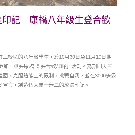
長印記 康橋八年級生登合歡
校區的八年級學生，於10月30日至11月10日期
生參加「築夢康橋 圓夢合歡群峰」活動。為期四天三
圈，克服體能上的限制，挑戰自我，並在3000多公
變宣言，創造個人獨一無二的成長印記。