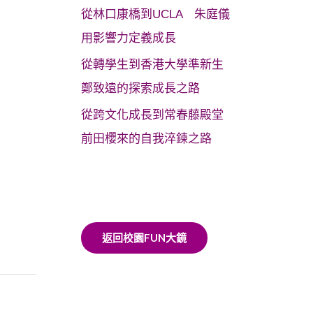
從林口康橋到UCLA 朱庭儀
用影響力定義成長
從轉學生到香港大學準新生
鄭致遠的探索成長之路
從跨文化成長到常春藤殿堂
前田櫻來的自我淬鍊之路
返回校園FUN大鏡