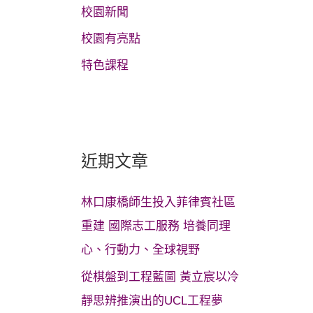
校園新聞
校園有亮點
特色課程
近期文章
林口康橋師生投入菲律賓社區
重建 國際志工服務 培養同理
心、行動力、全球視野
從棋盤到工程藍圖 黃立宸以冷
靜思辨推演出的UCL工程夢