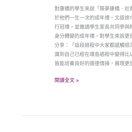
島
對康橋的學生來說「築夢康橋．壯
於他們一生一次的成年禮。北返途
行冠禮，並邀請學生家長共同參與
身分轉變的成年禮，對學生來說更
分享：「這段過程中大家都感觸很
識到自己已經在環島過程中變得比
皆能培養良好的道德情操，展現更
閱讀全文 »