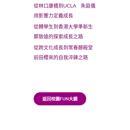
從林口康橋到UCLA 朱庭儀
用影響力定義成長
從轉學生到香港大學準新生
鄭致遠的探索成長之路
從跨文化成長到常春藤殿堂
前田櫻來的自我淬鍊之路
返回校園FUN大鏡