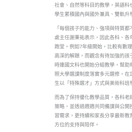
社會、自然等科目的教學，英語科
學生累積國內與國外兼具、雙軌升
「每個孩子的能力、強項與特質都
處主任謝秉祐表示，因此各科、各
跑堂。例如7年級開始，比較有數
高深的解題，而觀念有待加強的孩
時連國文科也開始分組教學，幫助
照大學選課制度落實多元選修，在
生以「特殊選才」方式與美術科班
而為了保持優化教學品質，各科老
策略，並透過週週共同備課與公開
習需求，更持續和家長分享最新教
方位的支持與陪伴。