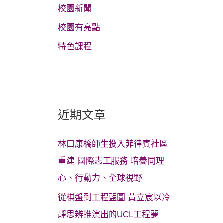
校園新聞
校園有亮點
特色課程
近期文章
林口康橋師生投入菲律賓社區
重建 國際志工服務 培養同理
心、行動力、全球視野
從棋盤到工程藍圖 黃立宸以冷
靜思辨推演出的UCL工程夢