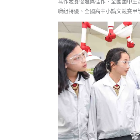
寫作競賽優選與佳作、全國國中生
職組特優、全國高中小論文競賽甲等