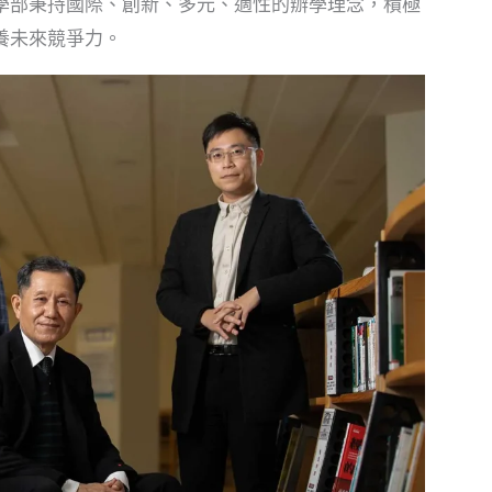
學部秉持國際、創新、多元、適性的辦學理念，積極
養未來競爭力。