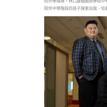
的升學環境，林口康橋國際學校中
陪伴中學階段的孩子探索自我、培