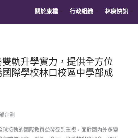
關於康橋
行政組織
林康快訊
養雙軌升學實力，提供全方位
橋國際學校林口校區中學部成
播部企劃
全球接軌的國際教育益發受到重視，面對國內外多變