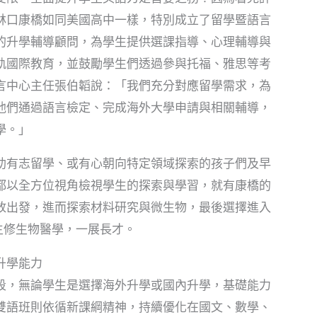
林口康橋如同美國高中一樣，特別成立了留學暨語言
的升學輔導顧問，為學生提供選課指導、心理輔導與
軌國際教育，並鼓勵學生們透過參與托福、雅思等考
言中心主任張伯韜說：「我們充分對應留學需求，為
他們通過語言檢定、完成海外大學申請與相關輔導，
學。」
助有志留學、或有心朝向特定領域探索的孩子們及早
都以全方位視角檢視學生的探索與學習，就有康橋的
放出發，進而探索材料研究與微生物，最後選擇進入
主修生物醫學，一展長才。
升學能力
段，無論學生是選擇海外升學或國內升學，基礎能力
雙語班則依循新課綱精神，持續優化在國文、數學、