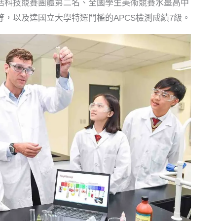
活科技競賽團體第二名、全國學生美術競賽水墨高中
，以及達國立大學特選門檻的APCS檢測成績7級。