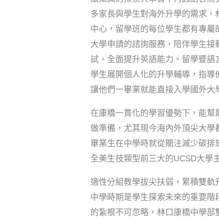
多家長與學生對海外升學的需求，
中心，留學班的每位學生都有專屬
大學申請的諮詢服務，陪伴學生接
試，全面提升英語能力。留學暨語
學生展開個人化的升學輔導，指導
讓他們一畢業就能直接入學國外大
在康橋一貫化的學習優勢下，能幫
做準備，尤其現今海內外頂尖大學
畢業生在中學時就從關注減少碳排
全美生技類型前三大的UCSD大學
適性分組教學拔尖扶弱，累積雙軌
中學時期是學生探索未來的重要階
的紮根不可忽略，林口康橋中學部