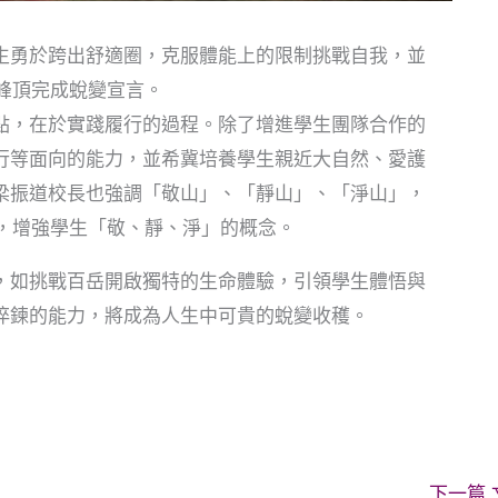
生勇於跨出舒適圈，克服體能上的限制挑戰自我，並
上峰頂完成蛻變宣言。
點，在於實踐履行的過程。除了增進學生團隊合作的
行等面向的能力，並希冀培養學生親近大自然、愛護
梁振道校長也強調「敬山」、「靜山」、「淨山」，
考，增強學生「敬、靜、淨」的概念。
，如挑戰百岳開啟獨特的生命體驗，引領學生體悟與
淬鍊的能力，將成為人生中可貴的蛻變收穫。
下一篇