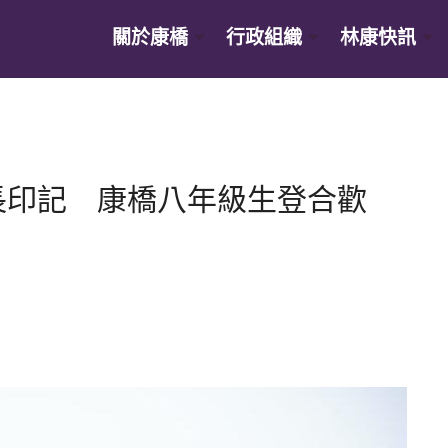
關於康橋
行政組織
林康快訊
長印記 康橋八年級生登合歡