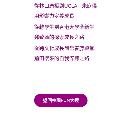
從林口康橋到UCLA 朱庭儀
用影響力定義成長
從轉學生到香港大學準新生
鄭致遠的探索成長之路
從跨文化成長到常春藤殿堂
前田櫻來的自我淬鍊之路
返回校園FUN大鏡