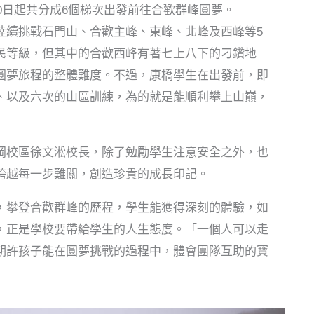
30日起共分成6個梯次出發前往合歡群峰圓夢。
陸續挑戰石門山、合歡主峰、東峰、北峰及西峰等5
民等級，但其中的合歡西峰有著七上八下的刁鑽地
圓夢旅程的整體難度。不過，康橋學生在出發前，即
、以及六次的山區訓練，為的就是能順利攀上山巔，
岡校區徐文淞校長，除了勉勵學生注意安全之外，也
跨越每一步難關，創造珍貴的成長印記。
，攀登合歡群峰的歷程，學生能獲得深刻的體驗，如
，正是學校要帶給學生的人生態度。「一個人可以走
期許孩子能在圓夢挑戰的過程中，體會團隊互助的寶