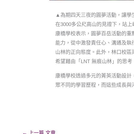
▲
為期四天三夜的圓夢活動，讓學
在3000多公尺高山的見證下，站
康橋學校表示，圓夢百岳活動的重
能力，從中激發責任心、溝通及執
山林的正向態度。此外，林口校區
希望藉由「LNT 無痕山林」的思
康橋學校透過多元的菁英活動設計
眾不同的學習歷程，而這些成長與
←
上一篇 文章