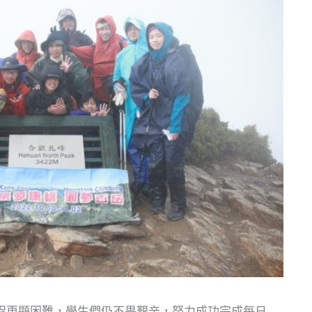
程更顯困難，學生們仍不畏艱辛，努力成功完成每日