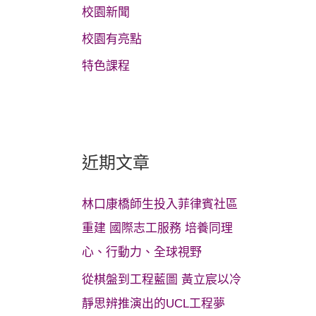
校園新聞
校園有亮點
特色課程
近期文章
林口康橋師生投入菲律賓社區
重建 國際志工服務 培養同理
心、行動力、全球視野
從棋盤到工程藍圖 黃立宸以冷
靜思辨推演出的UCL工程夢