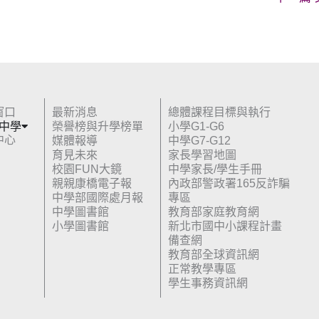
窗口
最新消息
總體課程目標與執行
 中學
榮譽榜與升學榜單
小學G1-G6
中心
媒體報導
中學G7-G12
育見未來
家長學習地圖
校園FUN大鏡
中學家長/學生手冊
親親康橋電子報
內政部警政署165反詐騙
中學部國際處月報
專區
中學圖書館
教育部家庭教育網
小學圖書館
新北市國中小課程計畫
備查網
教育部全球資訊網
正常教學專區
學生事務資訊網