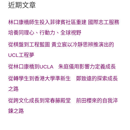
近期文章
林口康橋師生投入菲律賓社區重建 國際志工服務
培養同理心、行動力、全球視野
從棋盤到工程藍圖 黃立宸以冷靜思辨推演出的
UCL工程夢
從林口康橋到UCLA 朱庭儀用影響力定義成長
從轉學生到香港大學準新生 鄭致遠的探索成長
之路
從跨文化成長到常春藤殿堂 前田櫻來的自我淬
鍊之路