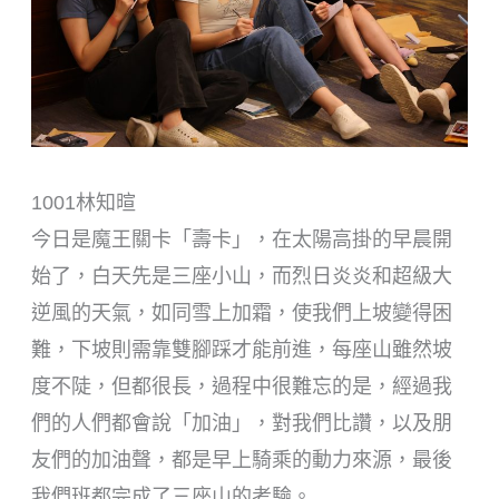
1001林知暄
今日是魔王關卡「壽卡」，在太陽高掛的早晨開
始了，白天先是三座小山，而烈日炎炎和超級大
逆風的天氣，如同雪上加霜，使我們上坡變得困
難，下坡則需靠雙腳踩才能前進，每座山雖然坡
度不陡，但都很長，過程中很難忘的是，經過我
們的人們都會說「加油」，對我們比讚，以及朋
友們的加油聲，都是早上騎乘的動力來源，最後
我們班都完成了三座山的考驗。