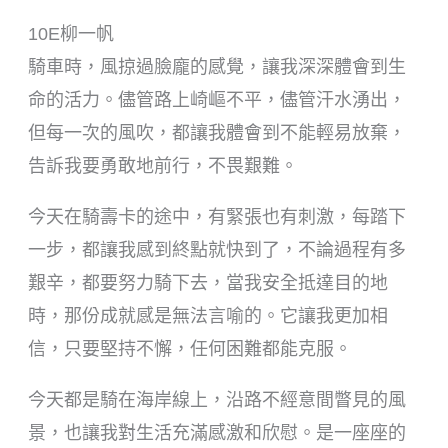
10E柳一帆
騎車時，風掠過臉龐的感覺，讓我深深體會到生
命的活力。儘管路上崎嶇不平，儘管汗水湧出，
但每一次的風吹，都讓我體會到不能輕易放棄，
告訴我要勇敢地前行，不畏艱難。
今天在騎壽卡的途中，有緊張也有刺激，每踏下
一步，都讓我感到終點就快到了，不論過程有多
艱辛，都要努力騎下去，當我安全抵達目的地
時，那份成就感是無法言喻的。它讓我更加相
信，只要堅持不懈，任何困難都能克服。
今天都是騎在海岸線上，沿路不經意間瞥見的風
景，也讓我對生活充滿感激和欣慰。是一座座的