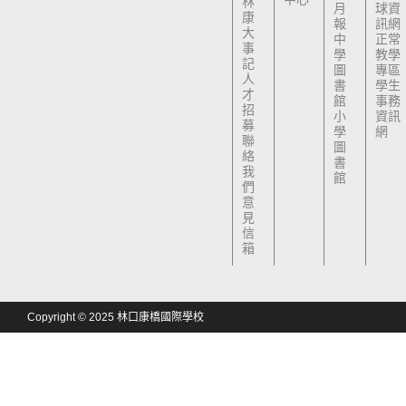
林
月
球資
康
報
訊網
大
中
正常
事
學
教學
記
圖
專區
人
書
學生
才
館
事務
招
小
資訊
募
學
網
聯
圖
絡
書
我
館
們
意
見
信
箱
Copyright © 2025 林口康橋國際學校