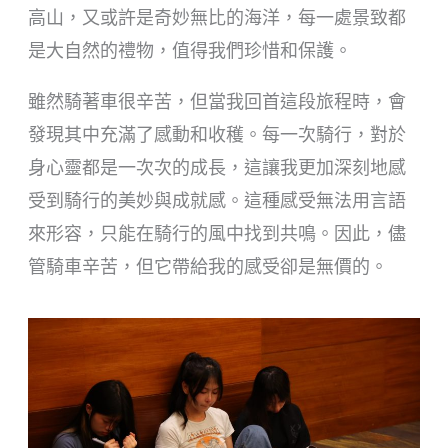
高山，又或許是奇妙無比的海洋，每一處景致都
是大自然的禮物，值得我們珍惜和保護。
雖然騎著車很辛苦，但當我回首這段旅程時，會
發現其中充滿了感動和收穫。每一次騎行，對於
身心靈都是一次次的成長，這讓我更加深刻地感
受到騎行的美妙與成就感。這種感受無法用言語
來形容，只能在騎行的風中找到共鳴。因此，儘
管騎車辛苦，但它帶給我的感受卻是無價的。