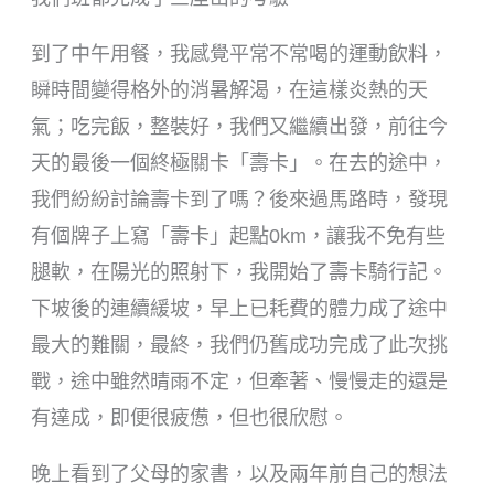
到了中午用餐，我感覺平常不常喝的運動飲料，
瞬時間變得格外的消暑解渴，在這樣炎熱的天
氣；吃完飯，整裝好，我們又繼續出發，前往今
天的最後一個終極關卡「壽卡」。在去的途中，
我們紛紛討論壽卡到了嗎？後來過馬路時，發現
有個牌子上寫「壽卡」起點0km，讓我不免有些
腿軟，在陽光的照射下，我開始了壽卡騎行記。
下坡後的連續緩坡，早上已耗費的體力成了途中
最大的難關，最終，我們仍舊成功完成了此次挑
戰，途中雖然晴雨不定，但牽著、慢慢走的還是
有達成，即便很疲憊，但也很欣慰。
晚上看到了父母的家書，以及兩年前自己的想法