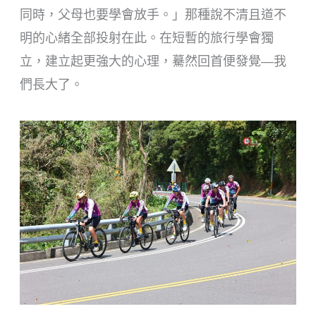
同時，父母也要學會放手。」那種說不清且道不
明的心緒全部投射在此。在短暫的旅行學會獨
立，建立起更強大的心理，驀然回首便發覺—我
們長大了。