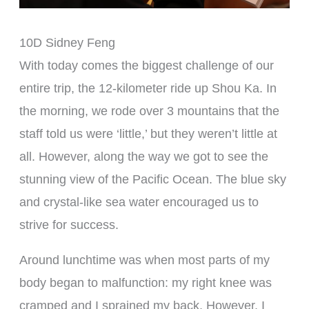
10D Sidney Feng
With today comes the biggest challenge of our
entire trip, the 12-kilometer ride up Shou Ka. In
the morning, we rode over 3 mountains that the
staff told us were ‘little,’ but they weren’t little at
all. However, along the way we got to see the
stunning view of the Pacific Ocean. The blue sky
and crystal-like sea water encouraged us to
strive for success.
Around lunchtime was when most parts of my
body began to malfunction: my right knee was
cramped and I sprained my back. However, I