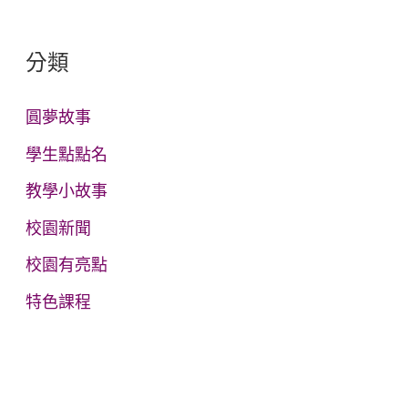
關
鍵
分類
字
:
圓夢故事
學生點點名
教學小故事
校園新聞
校園有亮點
特色課程