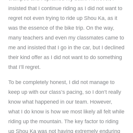
insisted that I continue riding as I did not want to
regret not even trying to ride up Shou Ka, as it
was the essence of the bike trip. On the way,
many teachers and even my classmates came to
me and insisted that I go in the car, but I declined
their kind offer as I did not want to do something
that I’ll regret.
To be completely honest, I did not manage to
keep up with our class’s pacing, so I don’t really
know what happened in our team. However,
what I do know is how we most likely all felt while
riding up the mountain. The key factor to riding
up Shou Ka was not having extremely enduring