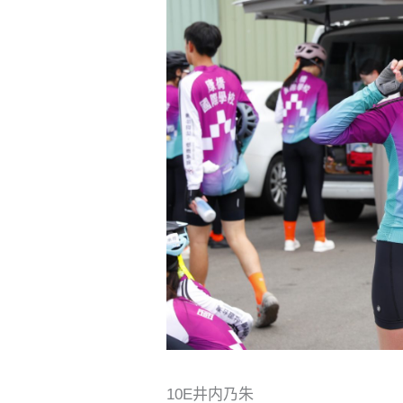
10E井内乃朱