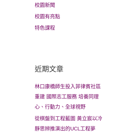
校園新聞
校園有亮點
特色課程
近期文章
林口康橋師生投入菲律賓社區
重建 國際志工服務 培養同理
心、行動力、全球視野
從棋盤到工程藍圖 黃立宸以冷
靜思辨推演出的UCL工程夢