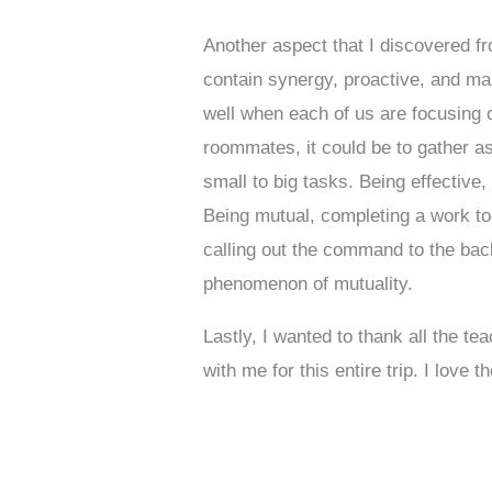
Another aspect that I discovered fr
contain synergy, proactive, and ma
well when each of us are focusing o
roommates, it could be to gather as
small to big tasks. Being effective,
Being mutual, completing a work tog
calling out the command to the back
phenomenon of mutuality.
Lastly, I wanted to thank all the 
with me for this entire trip. I love 