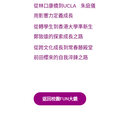
從林口康橋到UCLA 朱庭儀
用影響力定義成長
從轉學生到香港大學準新生
鄭致遠的探索成長之路
從跨文化成長到常春藤殿堂
前田櫻來的自我淬鍊之路
返回校園FUN大鏡