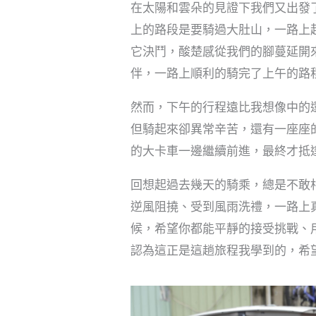
在太陽和雲朵的見證下我們又出發
上的路段是要騎過大肚山，一路上
它決鬥，酸楚感從我們的腳蔓延開
伴，一路上順利的騎完了上午的路
然而，下午的行程遠比我想像中的
但騎起來卻異常辛苦，還有一座座
的大卡車一邊繼續前進，最終才抵
回想起過去幾天的騎乘，總是不敢
逆風阻撓、受到風雨洗禮，一路上
候，希望你都能平靜的接受挑戰、
認為這正是這趟旅程我學到的，希