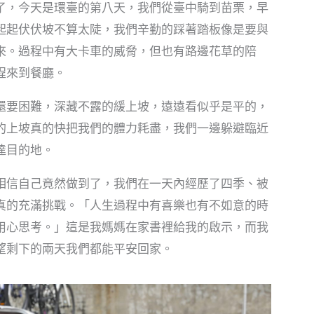
了，今天是環臺的第八天，我們從臺中騎到苗栗，早
起起伏伏坡不算太陡，我們辛勤的踩著踏板像是要與
來。過程中有大卡車的威脅，但也有路邊花草的陪
程來到餐廳。
還要困難，深藏不露的緩上坡，遠遠看似乎是平的，
的上坡真的快把我們的體力耗盡，我們一邊躲避臨近
達目的地。
相信自己竟然做到了，我們在一天內經歷了四季、被
真的充滿挑戰。「人生過程中有喜樂也有不如意的時
用心思考。」這是我媽媽在家書裡給我的啟示，而我
望剩下的兩天我們都能平安回家。