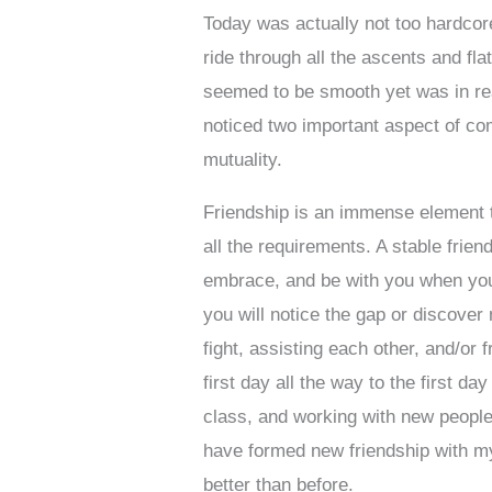
Today was actually not too hardcore
ride through all the ascents and flat
seemed to be smooth yet was in real
noticed two important aspect of com
mutuality.
Friendship is an immense element t
all the requirements. A stable friend
embrace, and be with you when you
you will notice the gap or discover 
fight, assisting each other, and/o
first day all the way to the first 
class, and working with new people 
have formed new friendship with m
better than before.