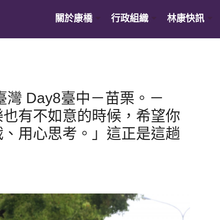
關於康橋
行政組織
林康快訊
臺灣 Day8臺中－苗栗。－
樂也有不如意的時候，希望你
戰、用心思考。」這正是這趟