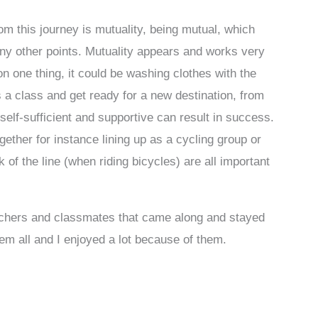
om this journey is mutuality, being mutual, which
ny other points. Mutuality appears and works very
n one thing, it could be washing clothes with the
 a class and get ready for a new destination, from
 self-sufficient and supportive can result in success.
ether for instance lining up as a cycling group or
 of the line (when riding bicycles) are all important
teachers and classmates that came along and stayed
them all and I enjoyed a lot because of them.