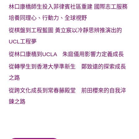
林口康橋師生投入菲律賓社區重建 國際志工服務
培養同理心、行動力、全球視野
從棋盤到工程藍圖 黃立宸以冷靜思辨推演出的
UCL工程夢
從林口康橋到UCLA 朱庭儀用影響力定義成長
從轉學生到香港大學準新生 鄭致遠的探索成長
之路
從跨文化成長到常春藤殿堂 前田櫻來的自我淬
鍊之路