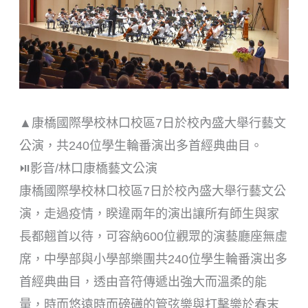
▲
康橋國際學校林口校區7日於校內盛大舉行藝文
公演，共240位學生輪番演出多首經典曲目。
⏯️影音/林口康橋藝文公演
康橋國際學校林口校區7日於校內盛大舉行藝文公
演，走過疫情，睽違兩年的演出讓所有師生與家
長都翹首以待，可容納600位觀眾的演藝廳座無虛
席，中學部與小學部樂團共240位學生輪番演出多
首經典曲目，透由音符傳遞出強大而溫柔的能
量，時而悠遠時而磅礡的管弦樂與打擊樂於春末