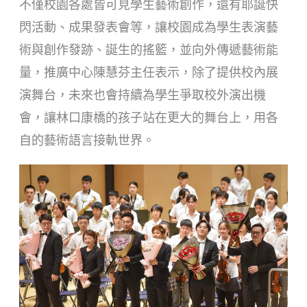
不僅校園各處皆可見學生藝術創作，還有耶誕快
閃活動、成果發表會等，讓校園成為學生表演藝
術與創作發跡、誕生的搖籃，並向外傳遞藝術能
量，推廣中心陳慧芬主任表示，除了提供校內展
演舞台，未來也會持續為學生爭取校外演出機
會，讓林口康橋的孩子站在更大的舞台上，用各
自的藝術語言接軌世界。