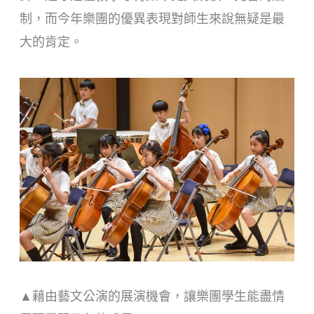
制，而今年樂團的優異表現對師生來說無疑是最
大的肯定。
▲
藉由藝文公演的展演機會，讓樂團學生能盡情