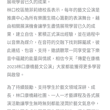
展現學習已久的成果。
林口校區簡菲莉總校長表示，每年的藝文公演是
推廣中心為所有樂團生精心籌劃的表演舞台，藉
由相關展演機會讓學生盡情展現學習已久的成
果，建立自信、累積正式演出經驗，並在過程中
以音樂為媒介，在音符的交融下找到歸屬感，彼
此連結、包容、支持，邀請聽眾一同享受當下樂
音中蘊藏的能量與情感，相信今天「傳愛在康橋
2023林口康橋藝文公演」大家都能獲得更多學習
與啟發。
為了持續鼓勵、支持學生於藝文領域深耕、成
長，林口康橋藉社團、一人一才藝課程及各式展
演活動讓學生無時無刻都能浸潤於藝文氣息中，