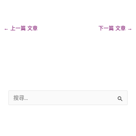
←
上一篇 文章
下一篇 文章
→
搜
尋
關
鍵