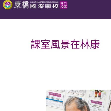
跳
至
主
要
內
課室風景在林康
容
日
本
教