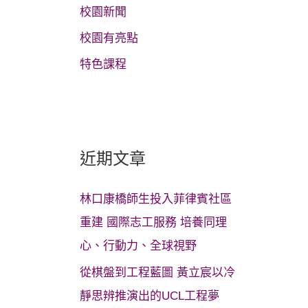
校園新聞
校園有亮點
特色課程
近期文章
林口康橋師生投入菲律賓社區
重建 國際志工服務 培養同理
心、行動力、全球視野
從棋盤到工程藍圖 黃立宸以冷
靜思辨推演出的UCL工程夢