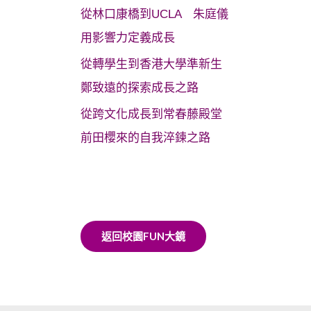
從林口康橋到UCLA 朱庭儀
用影響力定義成長
從轉學生到香港大學準新生
鄭致遠的探索成長之路
從跨文化成長到常春藤殿堂
前田櫻來的自我淬鍊之路
返回校園FUN大鏡