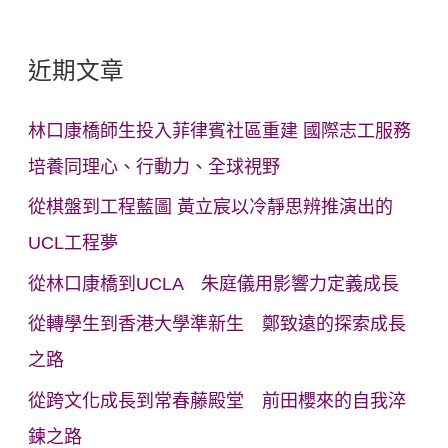
近期文章
林口康橋師生投入菲律賓社區重建 國際志工服務
培養同理心、行動力、全球視野
從棋盤到工程藍圖 黃立宸以冷靜思辨推演出的
UCL工程夢
從林口康橋到UCLA 朱庭儀用影響力定義成長
從轉學生到香港大學準新生 鄭致遠的探索成長
之路
從跨文化成長到常春藤殿堂 前田櫻來的自我淬
鍊之路