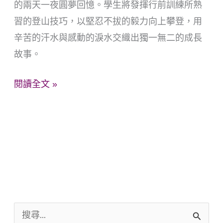
的兩天一夜圓夢回憶。學生將發揮行前訓練所熟
習的登山技巧，以堅忍不拔的毅力向上攀登，用
辛苦的汗水與感動的淚水交織出獨一無二的成長
故事。
閱讀全文 »
搜