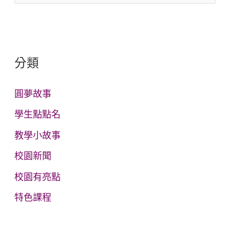
尋
關
鍵
分類
字
:
圓夢故事
學生點點名
教學小故事
校園新聞
校園有亮點
特色課程