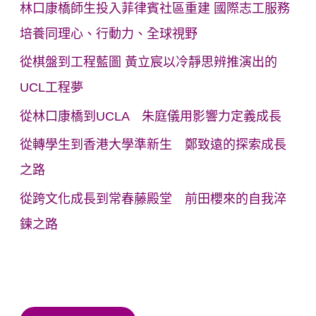
林口康橋師生投入菲律賓社區重建 國際志工服務
培養同理心、行動力、全球視野
從棋盤到工程藍圖 黃立宸以冷靜思辨推演出的
UCL工程夢
從林口康橋到UCLA 朱庭儀用影響力定義成長
從轉學生到香港大學準新生 鄭致遠的探索成長
之路
從跨文化成長到常春藤殿堂 前田櫻來的自我淬
鍊之路