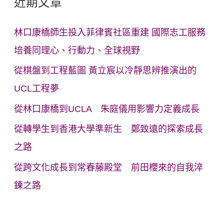
近期文章
林口康橋師生投入菲律賓社區重建 國際志工服務
培養同理心、行動力、全球視野
從棋盤到工程藍圖 黃立宸以冷靜思辨推演出的
UCL工程夢
從林口康橋到UCLA 朱庭儀用影響力定義成長
從轉學生到香港大學準新生 鄭致遠的探索成長
之路
從跨文化成長到常春藤殿堂 前田櫻來的自我淬
鍊之路