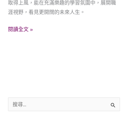
取得上風，能在充滿樂趣的學習氛圍中，展開職
力
涯視野，看見更開闊的未來人生。
閱讀全文 »
搜
尋
關