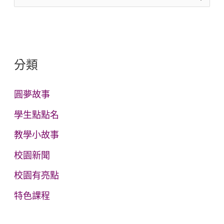
尋
關
鍵
分類
字
:
圓夢故事
學生點點名
教學小故事
校園新聞
校園有亮點
特色課程