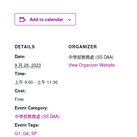
Add to calendar
DETAILS
ORGANIZER
Date:
中學部教務處 (SS DAA)
9 月 28, 2023
View Organizer Website
Time:
上午 9:00 - 上午 11:30
Cost:
Free
Event Category:
中學部教務處 (SS DAA)
Event Tags:
G7
,
G8
,
SP