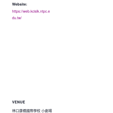
Website:
https://web.kcislk.ntpc.e
du.tw/
VENUE
林口康橋國際學校 小劇場