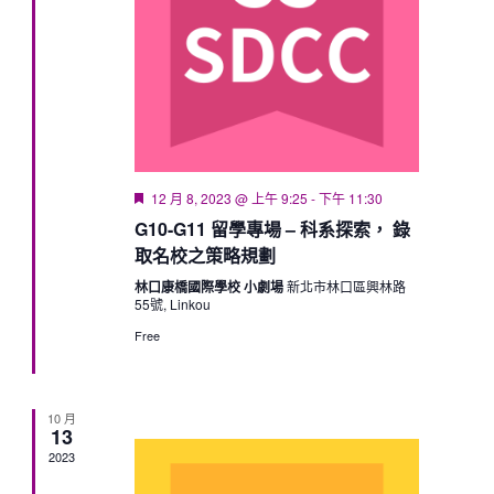
Featured
12 月 8, 2023 @ 上午 9:25
-
下午 11:30
G10-G11 留學專場 – 科系探索， 錄
取名校之策略規劃
林口康橋國際學校 小劇場
新北市林口區興林路
55號, Linkou
Free
10 月
13
2023