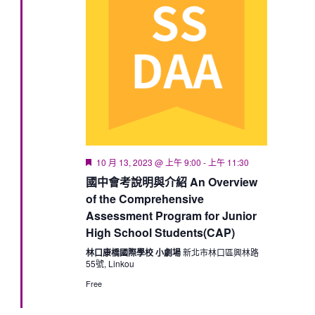
Featured
10 月 13, 2023 @ 上午 9:00
-
上午 11:30
國中會考說明與介紹 An Overview
of the Comprehensive
Assessment Program for Junior
High School Students(CAP)
林口康橋國際學校 小劇場
新北市林口區興林路
55號, Linkou
Free