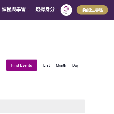
🌐
課程與學習
選擇身分
招生專區
TW
Event
Find Events
List
Month
Day
Views
Navigation