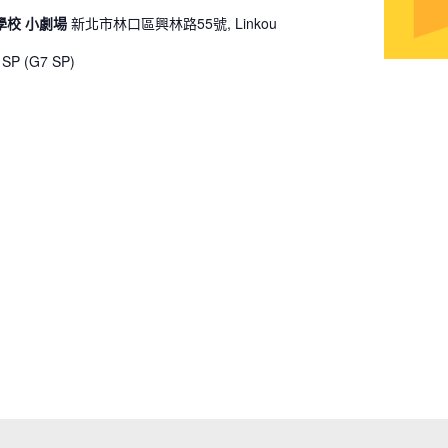
學校 小劇場
新北市林口區興林路55號, Linkou
P (G7 SP)