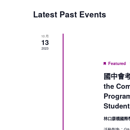
Latest Past Events
10 月
13
2023
Featured
國中會考說
the Co
Program
Student
林口康橋國際
活動對象：G9 S