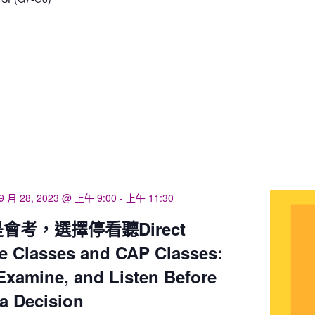
9 月 28, 2023 @ 上午 9:00
-
上午 11:30
會考，選擇停看聽Direct
e Classes and CAP Classes:
Examine, and Listen Before
a Decision