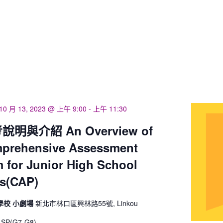
10 月 13, 2023 @ 上午 9:00
-
上午 11:30
明與介紹 An Overview of
mprehensive Assessment
 for Junior High School
s(CAP)
學校 小劇場
新北市林口區興林路55號, Linkou
P(G7-G8)