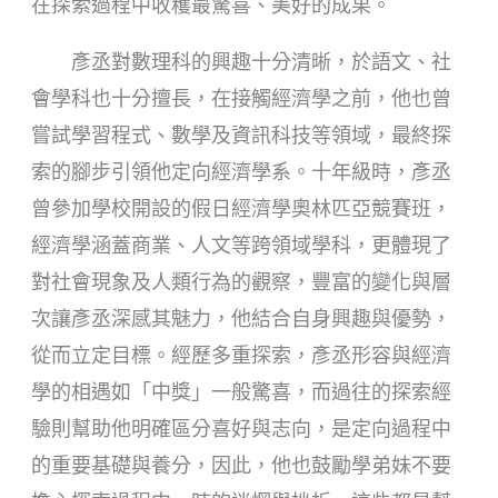
在探索過程中收穫最驚喜、美好的成果。
彥丞對數理科的興趣十分清晰，於語文、社
會學科也十分擅長，在接觸經濟學之前，他也曾
嘗試學習程式、數學及資訊科技等領域，最終探
索的腳步引領他定向經濟學系。十年級時，彥丞
曾參加學校開設的假日經濟學奧林匹亞競賽班，
經濟學涵蓋商業、人文等跨領域學科，更體現了
對社會現象及人類行為的觀察，豐富的變化與層
次讓彥丞深感其魅力，他結合自身興趣與優勢，
從而立定目標。經歷多重探索，彥丞形容與經濟
學的相遇如「中獎」一般驚喜，而過往的探索經
驗則幫助他明確區分喜好與志向，是定向過程中
的重要基礎與養分，因此，他也鼓勵學弟妹不要