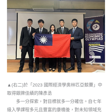
▲(右二)於「2023 國際經濟學奧林匹亞競賽」中
取得銀牌佳績的陳彥丞
多一分探索，對目標就多一分確信。自七年
級入學課程多元且豐富的康橋後，對未知領域充