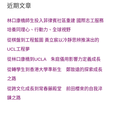
近期文章
林口康橋師生投入菲律賓社區重建 國際志工服務
培養同理心、行動力、全球視野
從棋盤到工程藍圖 黃立宸以冷靜思辨推演出的
UCL工程夢
從林口康橋到UCLA 朱庭儀用影響力定義成長
從轉學生到香港大學準新生 鄭致遠的探索成長
之路
從跨文化成長到常春藤殿堂 前田櫻來的自我淬
鍊之路