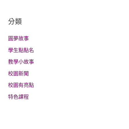
關
鍵
分類
字
:
圓夢故事
學生點點名
教學小故事
校園新聞
校園有亮點
特色課程