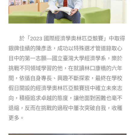
於「2023 國際經濟學奧林匹亞競賽」中取得
銀牌佳績的陳彥丞，成功以特殊選才管道錄取心
目中的第一志願—國立臺灣大學經濟學系，樂於
挑戰不同領域學習的他，在就讀林口康橋的六年
間，依循自身專長、興趣不斷探索，最終在學校
假日開設的經濟學奧林匹亞競賽班中確立未來志
向，積極追求卓越的態度，讓他面對困難也毫不
退縮，反而在挑戰的過程中屢次突破自我，收穫
更多。