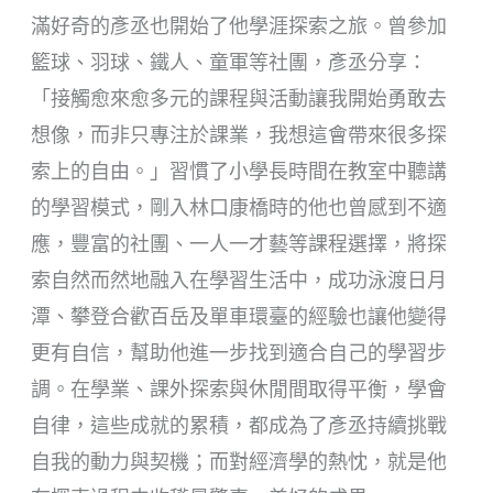
滿好奇的彥丞也開始了他學涯探索之旅。曾參加
籃球、羽球、鐵人、童軍等社團，彥丞分享：
「接觸愈來愈多元的課程與活動讓我開始勇敢去
想像，而非只專注於課業，我想這會帶來很多探
索上的自由。」習慣了小學長時間在教室中聽講
的學習模式，剛入林口康橋時的他也曾感到不適
應，豐富的社團、一人一才藝等課程選擇，將探
索自然而然地融入在學習生活中，成功泳渡日月
潭、攀登合歡百岳及單車環臺的經驗也讓他變得
更有自信，幫助他進一步找到適合自己的學習步
調。在學業、課外探索與休閒間取得平衡，學會
自律，這些成就的累積，都成為了彥丞持續挑戰
自我的動力與契機；而對經濟學的熱忱，就是他