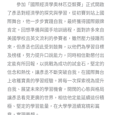
參加「國際經濟學奧林匹亞競賽」正式開啟
了彥丞對經濟學的探究與學習，從初賽到站上國
際舞台，他一步步實踐自我，最終獲得國際銀牌
肯定。回想準備與國手培訓過程，面對許多來自
美國學校且英文流利的參賽者，雖然壓力接踵而
來，但彥丞也因此受到鼓舞，以他們為學習目標
及榜樣，努力提升口說能力，同時相信勤懇付出
定能有所回報，以挑戰為成功的試金石，堅定的
信念和熱忱，讓彥丞不斷突破自我，在國際舞台
上收穫寶貴的學習經驗。將每一次探索視為提升
自我、展望未來的學習機會，開闊的心態與格局
讓彥丞看見更廣的世界，相信他定能延續這份積
極、堅定的學習能量，在大學學涯續寫精彩篇
章，實現夢想。