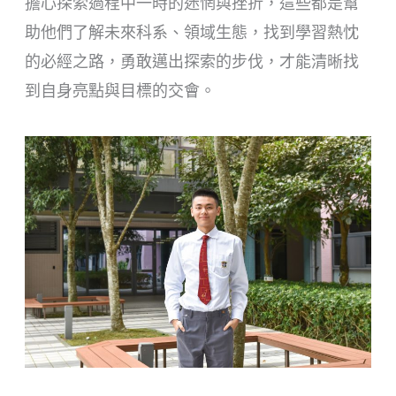
擔心探索過程中一時的迷惘與挫折，這些都是幫
助他們了解未來科系、領域生態，找到學習熱忱
的必經之路，勇敢邁出探索的步伐，才能清晰找
到自身亮點與目標的交會。