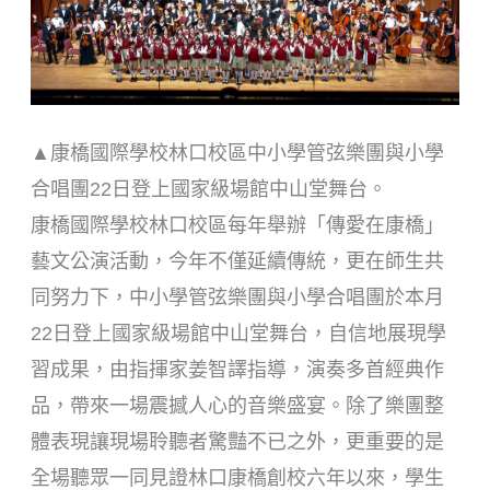
▲康橋國際學校林口校區中小學管弦樂團與小學
合唱團22日登上國家級場館中山堂舞台。
康橋國際學校林口校區每年舉辦「傳愛在康橋」
藝文公演活動，今年不僅延續傳統，更在師生共
同努力下，中小學管弦樂團與小學合唱團於本月
22日登上國家級場館中山堂舞台，自信地展現學
習成果，由指揮家姜智譯指導，演奏多首經典作
品，帶來一場震撼人心的音樂盛宴。除了樂團整
體表現讓現場聆聽者驚豔不已之外，更重要的是
全場聽眾一同見證林口康橋創校六年以來，學生