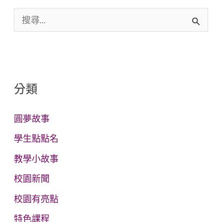
搜
尋
關
鍵
分類
字
:
圓夢故事
學生點點名
教學小故事
校園新聞
校園有亮點
特色課程