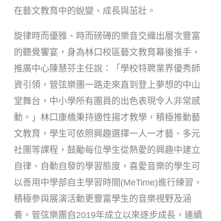
在藝文教育中的蛻變、成長與茁壯。
旋律時而優雅、時而磅礡的樂音交織出層次豐富
的聽覺饗宴，身為林口校區藝文教育幕後推手，
推廣中心陳慧芬主任說：「學校特聘業界優秀師
資引領，管弦樂團一路走來直到登上夢想的中山
堂舞台，中小學所有團員的出色表現令人非常感
動。」林口康橋秉持適性揚才教學，積極推動藝
文教育，學生可依照興趣選擇一人一才藝、多元
社團等課程，鼓勵每位學生從熱愛的興趣中建立
自律、自動自發的學習態度，喜愛音樂的學生可
以善用中學部自主學習時間(MeTime)進行練習，
積極參與展演活動更豐富學生的音樂視野及涵
養。管弦樂團自2019年成立以來逐步成長，連續