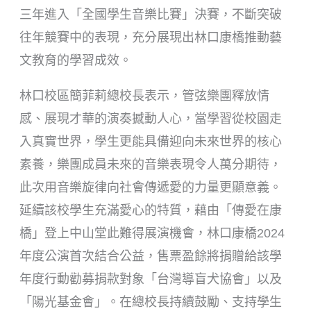
三年進入「全國學生音樂比賽」決賽，不斷突破
往年競賽中的表現，充分展現出林口康橋推動藝
文教育的學習成效。
林口校區簡菲莉總校長表示，管弦樂團釋放情
感、展現才華的演奏撼動人心，當學習從校園走
入真實世界，學生更能具備迎向未來世界的核心
素養，樂團成員未來的音樂表現令人萬分期待，
此次用音樂旋律向社會傳遞愛的力量更顯意義。
延續該校學生充滿愛心的特質，藉由「傳愛在康
橋」登上中山堂此難得展演機會，林口康橋2024
年度公演首次結合公益，售票盈餘將捐贈給該學
年度行動勸募捐款對象「台灣導盲犬協會」以及
「陽光基金會」。在總校長持續鼓勵、支持學生