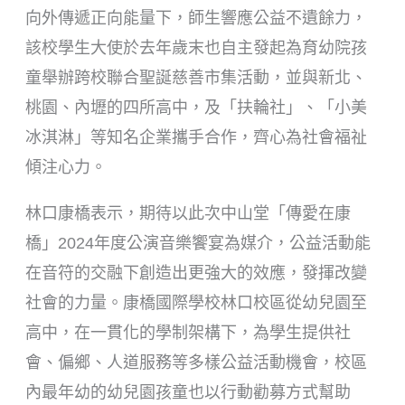
向外傳遞正向能量下，師生響應公益不遺餘力，
該校學生大使於去年歲末也自主發起為育幼院孩
童舉辦跨校聯合聖誕慈善市集活動，並與新北、
桃園、內壢的四所高中，及「扶輪社」、「小美
冰淇淋」等知名企業攜手合作，齊心為社會福祉
傾注心力。
林口康橋表示，期待以此次中山堂「傳愛在康
橋」2024年度公演音樂饗宴為媒介，公益活動能
在音符的交融下創造出更強大的效應，發揮改變
社會的力量。康橋國際學校林口校區從幼兒園至
高中，在一貫化的學制架構下，為學生提供社
會、偏鄉、人道服務等多樣公益活動機會，校區
內最年幼的幼兒園孩童也以行動勸募方式幫助