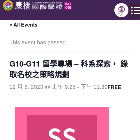
跳
🌐
至
TW
« All Events
主
要
This event has passed.
內
容
G10-G11 留學專場 – 科系探索， 錄
取名校之策略規劃
FREE
12 月 8, 2023 @ 上午 9:25
-
下午 11:30