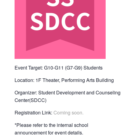
Event Target: G10-G11 (G7-G9) Students
Location: 1F Theater, Performing Arts Building
Organizer: Student Development and Counseling
Center(SDCC)
Registration Link:
Coming soon.
*Please refer to the internal school
announcement for event details.