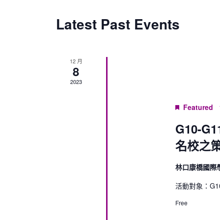
Latest Past Events
12 月
8
2023
Featured
G10-G
名校之
林口康橋國際
活動對象：G10-
Free