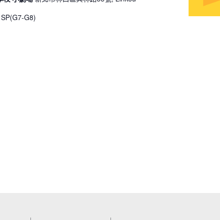
P(G7-G8)