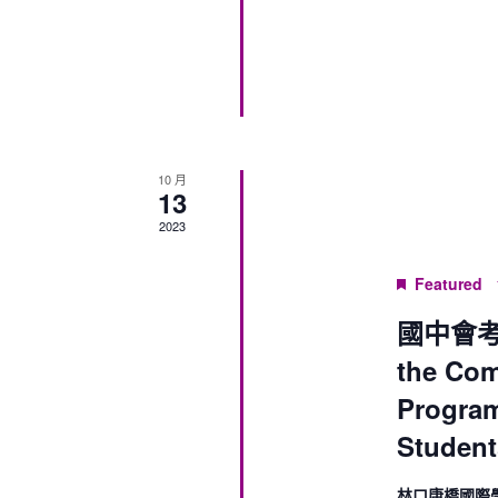
10 月
13
2023
Featured
國中會考說
the Co
Program
Student
林口康橋國際