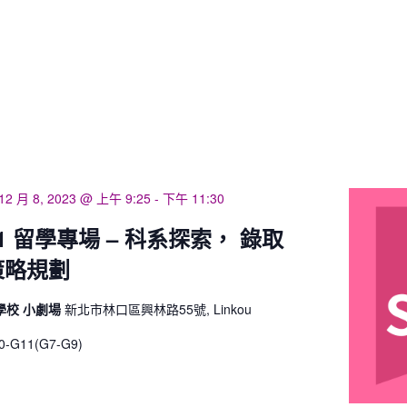
12 月 8, 2023 @ 上午 9:25
-
下午 11:30
11 留學專場 – 科系探索， 錄取
策略規劃
學校 小劇場
新北市林口區興林路55號, Linkou
G11(G7-G9)