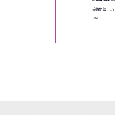
活動對象：G9 S
Free