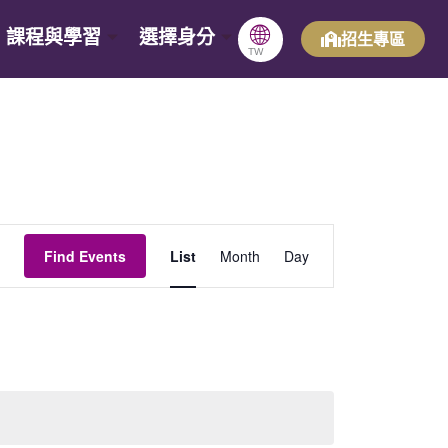
🌐
課程與學習
選擇身分
招生專區
TW
Event
Find Events
List
Month
Day
Views
Navigation