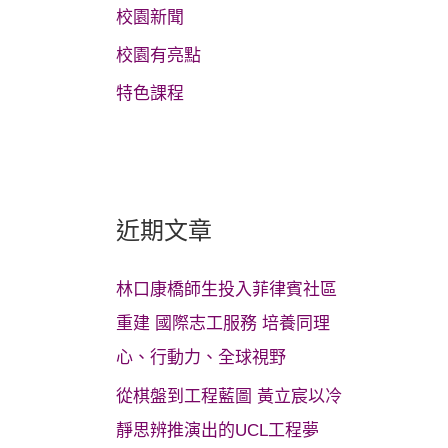
校園新聞
校園有亮點
特色課程
近期文章
林口康橋師生投入菲律賓社區
重建 國際志工服務 培養同理
心、行動力、全球視野
從棋盤到工程藍圖 黃立宸以冷
靜思辨推演出的UCL工程夢