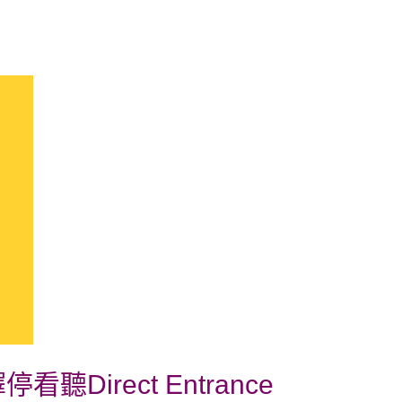
Direct Entrance