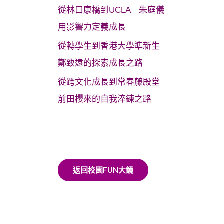
從林口康橋到UCLA 朱庭儀
用影響力定義成長
從轉學生到香港大學準新生
鄭致遠的探索成長之路
從跨文化成長到常春藤殿堂
前田櫻來的自我淬鍊之路
返回校園FUN大鏡