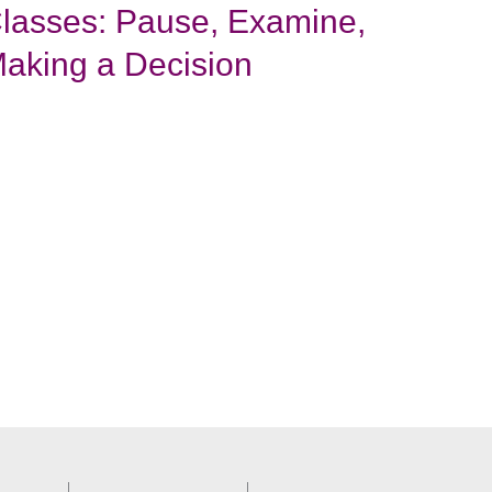
lasses: Pause, Examine,
Making a Decision