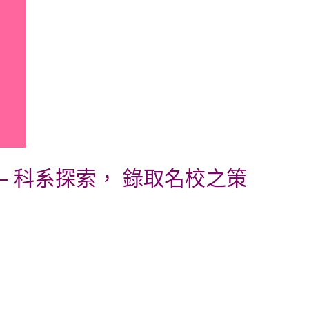
場 – 科系探索， 錄取名校之策