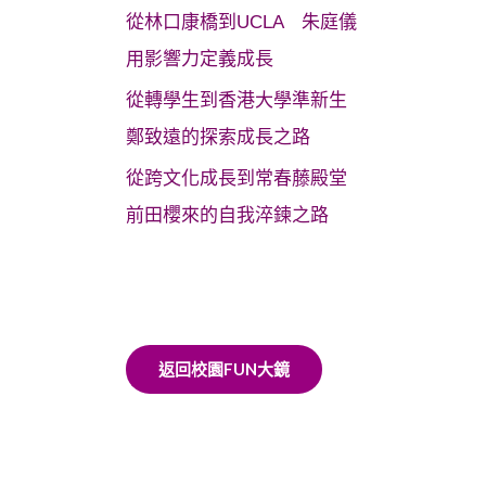
從林口康橋到UCLA 朱庭儀
用影響力定義成長
從轉學生到香港大學準新生
鄭致遠的探索成長之路
從跨文化成長到常春藤殿堂
前田櫻來的自我淬鍊之路
返回校園FUN大鏡