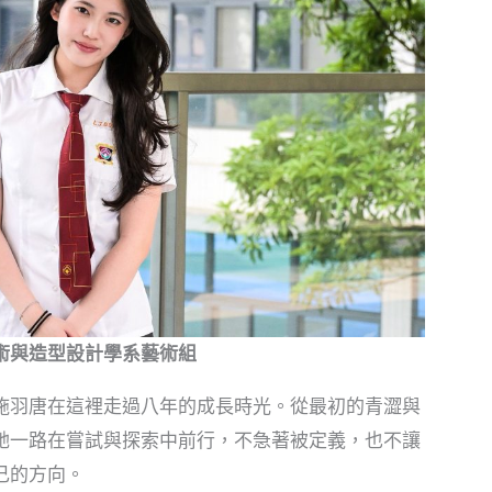
術與造型設計學系藝術組
施羽唐在這裡走過八年的成長時光。從最初的青澀與
她一路在嘗試與探索中前行，不急著被定義，也不讓
己的方向。