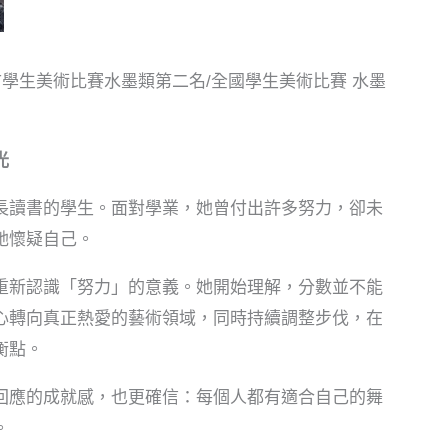
市學生美術比賽水墨類第二名/全國學生美術比賽 水墨
光
長讀書的學生。面對學業，她曾付出許多努力，卻未
她懷疑自己。
重新認識「努力」的意義。她開始理解，分數並不能
心轉向真正熱愛的藝術領域，同時持續調整步伐，在
衡點。
回應的成就感，也更確信：每個人都有適合自己的舞
。