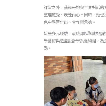
課堂之外，藝術是她與世界對話的
整理感受、表達內心。同時，她也
色中學習付出、合作與承擔。
這些多元經驗，最終都匯聚成她前
學藝術與造型設計學系藝術組，為
點。