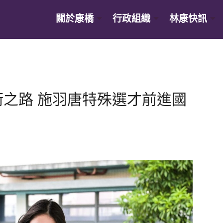
關於康橋
行政組織
林康快訊
之路 施羽唐特殊選才前進國