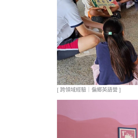
[ 跨領域經驗｜偏鄉英語營 ]