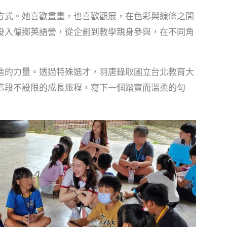
方式。她喜歡畫畫，也喜歡觀展，在色彩與線條之間
投入偏鄉英語營，從企劃到教學親身參與，在不同角
進的力量。透過特殊選才，羽唐錄取國立台北教育大
這段不設限的成長旅程，寫下一個踏實而溫柔的句