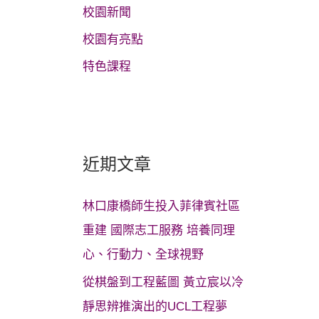
校園新聞
校園有亮點
特色課程
近期文章
林口康橋師生投入菲律賓社區
重建 國際志工服務 培養同理
心、行動力、全球視野
從棋盤到工程藍圖 黃立宸以冷
靜思辨推演出的UCL工程夢