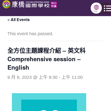
跳
🌐
至
TW
« All Events
主
要
This event has passed.
內
容
全方位主題課程介紹 – 英文科
Comprehensive session –
English
9 月 8, 2023 @ 上午 9:30
-
上午 11:00