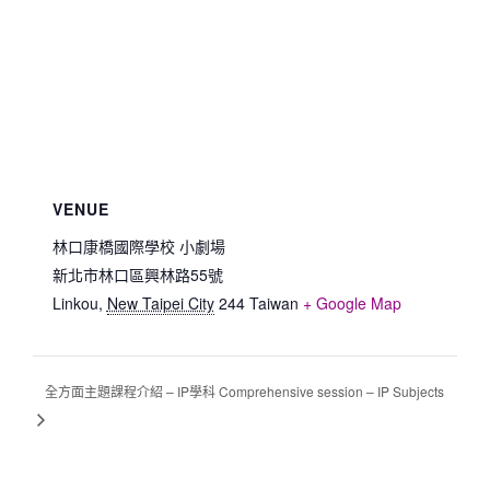
VENUE
林口康橋國際學校 小劇場
新北市林口區興林路55號
Linkou
,
New Taipei City
244
Taiwan
+ Google Map
全方面主題課程介紹 – IP學科 Comprehensive session – IP Subjects