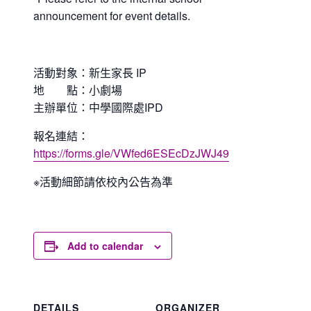
announcement for event details.
活動對象：新生家長 IP
地 點：小劇場
主辦單位：中學國際處IPD
報名連結：
https://forms.gle/VWfed6ESEcDzJWJ49
※活動細節請依校內公告為準
Add to calendar
DETAILS
ORGANIZER