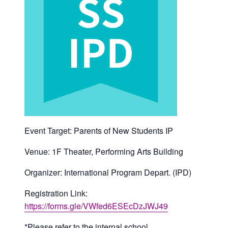
Event Target: Parents of New Students IP
Venue: 1F Theater, Performing Arts Building
Organizer: International Program Depart. (IPD)
Registration Link:
https://forms.gle/VWfed6ESEcDzJWJ49
*Please refer to the internal school