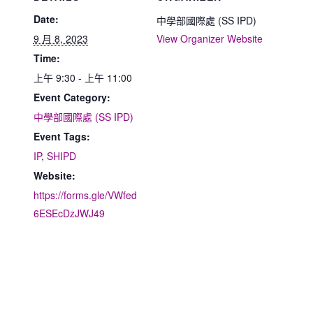
Date:
中學部國際處 (SS IPD)
9 月 8, 2023
View Organizer Website
Time:
上午 9:30 - 上午 11:00
Event Category:
中學部國際處 (SS IPD)
Event Tags:
IP
,
SHIPD
Website:
https://forms.gle/VWfed
6ESEcDzJWJ49