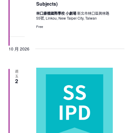
Subjects)
林口康橋國際學校 小劇場
新北市林口區興林路
55號, Linkou, New Taipei City, Taiwan
Free
10 月 2026
週
五
2