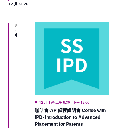
12 月 2026
週
五
4
Featured
12 月 4 @ 上午 9:30
-
下午 12:00
咖啡會-AP 課程說明會 Coffee with
IPD- Introduction to Advanced
Placement for Parents