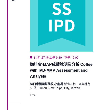
Featured
11 月 27 @ 上午 9:30
-
下午 12:00
咖啡會-MAP成績說明及分析 Coffee
with IPD-MAP Assessment and
Analysis
林口康橋國際學校 小劇場
新北市林口區興林路
55號, Linkou, New Taipei City, Taiwan
Free