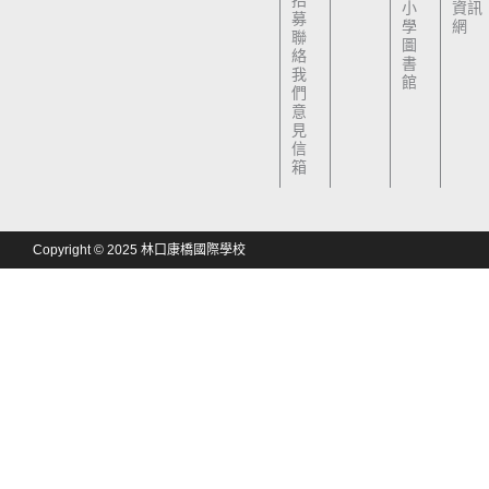
小
資訊
募
學
網
聯
圖
絡
書
我
館
們
意
見
信
箱
Copyright © 2025 林口康橋國際學校