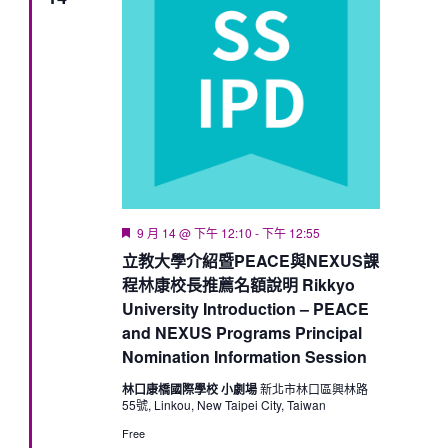
Featured
9 月 14 @ 下午 12:10
-
下午 12:55
立教大學介紹暨PEACE與NEXUS課
程林康校長推薦名額說明 Rikkyo
University Introduction – PEACE
and NEXUS Programs Principal
Nomination Information Session
林口康橋國際學校 小劇場
新北市林口區興林路
55號, Linkou, New Taipei City, Taiwan
Free