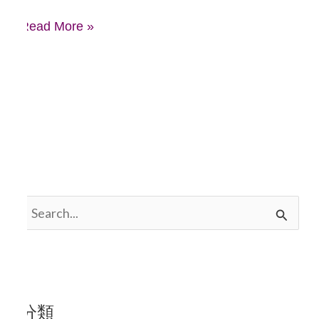
Read More »
搜
尋
關
鍵
分類