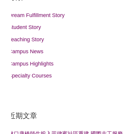
字
:
Dream Fulfillment Story
Student Story
Teaching Story
Campus News
Campus Highlights
Specialty Courses
近期文章
林口康橋師生投入菲律賓社區重建 國際志工服務