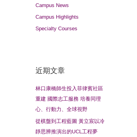
Campus News
Campus Highlights
Specialty Courses
近期文章
林口康橋師生投入菲律賓社區
重建 國際志工服務 培養同理
心、行動力、全球視野
從棋盤到工程藍圖 黃立宸以冷
靜思辨推演出的UCL工程夢