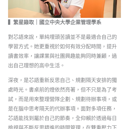
▍繁星錄取｜國立中央大學企業管理學系
對芯語來說，單純埋頭苦讀並不是最適合自己的
學習方式。她更重視於如何有效分配時間，提升
讀書效率，讓課業與社團興趣能夠同時兼顧，過
出自己理想的高中生活。
深夜，是芯語重新反思自己、規劃隔天安排的獨
處時光。書桌前的燈依然亮著，但不只是為了考
試，而是用來整理營隊企劃、規劃待辦事項，或
是在腦中思考隔天的代辦事項。面對多項任務，
芯語能找到屬於自己的節奏，全仰賴於透過每日
檢視與不斷反思精進的時間管理，在雙重壓力下