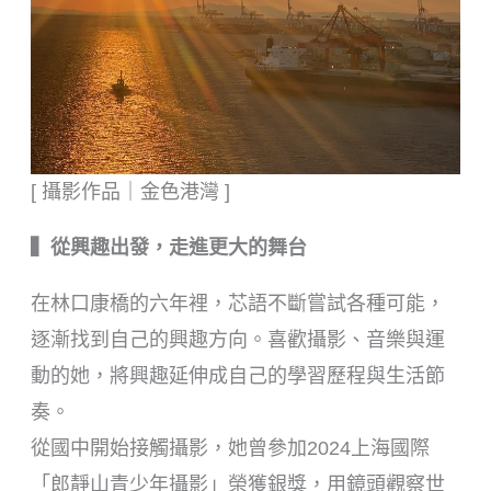
[ 攝影作品｜金色港灣 ]
▍從興趣出發，走進更大的舞台
在林口康橋的六年裡，芯語不斷嘗試各種可能，
逐漸找到自己的興趣方向。喜歡攝影、音樂與運
動的她，將興趣延伸成自己的學習歷程與生活節
奏。
從國中開始接觸攝影，她曾參加2024上海國際
「郎靜山青少年攝影」榮獲銀獎，用鏡頭觀察世