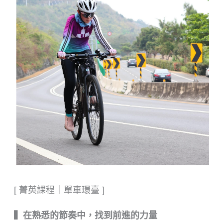
[ 菁英課程｜單車環臺 ]
▍在熟悉的節奏中，找到前進的力量