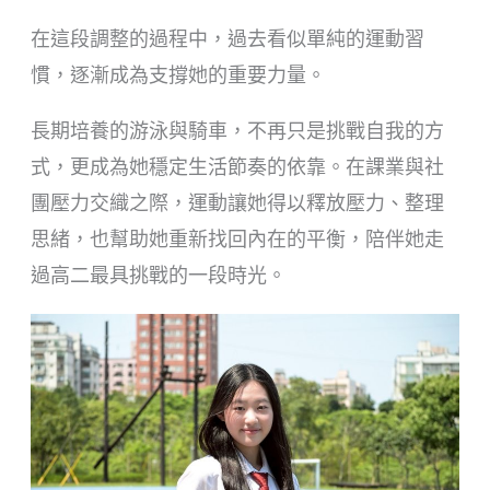
在這段調整的過程中，過去看似單純的運動習
慣，逐漸成為支撐她的重要力量。
長期培養的游泳與騎車，不再只是挑戰自我的方
式，更成為她穩定生活節奏的依靠。在課業與社
團壓力交織之際，運動讓她得以釋放壓力、整理
思緒，也幫助她重新找回內在的平衡，陪伴她走
過高二最具挑戰的一段時光。