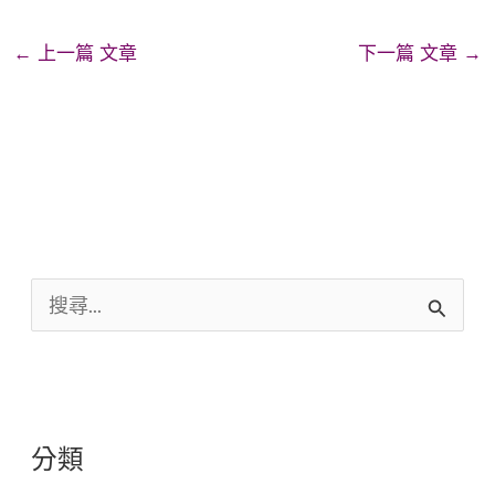
←
上一篇 文章
下一篇 文章
→
搜
尋
關
鍵
分類
字