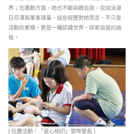
界；在運動方面，她也不斷挑戰自我，完成泳渡
日月潭與單車環臺。這些經歷對她而言，不只是
活動的累積，更是一種認識世界、探索自我的過
程。
[ 社團活動｜「星心相印」營隊營長 ]