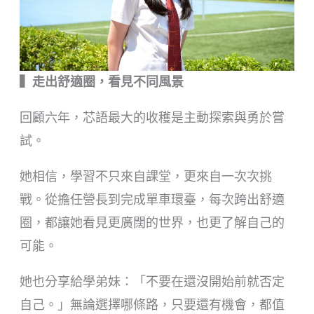
▍走出舒適圈，看見不同風景
回顧六年，芯語最大的收穫是主動探索與勇於嘗
試。
她相信，學習不只來自課堂，更來自一次次挑
戰。從擔任營長到完成單車環臺，每次跨出舒適
圈，都讓她看見更廣闊的世界，也更了解自己的
可能。
她也分享給學弟妹：「不要在還沒開始前就否定
自己。」無論選擇哪條路，只要還有機會，都值