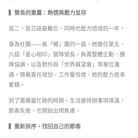
▍營長的重量：熱情與壓力並存
高二，是芯語最難忘、同時也壓力倍增的一年。
身為社團——進「鄉」團的一員，她擔任第五、
六屆「星心相印」營隊營長，負責整體企劃、團
隊協調，以及對外與「世界展望會」等單位溝
通。隨著責任增加、工作量倍增，她的壓力逐漸
累積。
到了籌備最忙碌的時期，生活被待辦事項填滿，
節奏失衡，也開始出現焦慮。
▍重新排序，找回自己的節奏