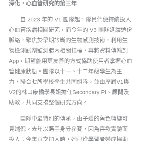
深化，心血管研究的第三年
自 2023 年的 V1 團隊起，隊員們便持續投入
心血管疾病相關研究，而今年的 V3 團隊延續這份
脈絡，聚焦於早期診斷的生物感測技術，利用生
物檢測試劑監測體內相關指標，再將資料傳輸到
App，期望能用更友善的方式協助使用者掌握心血
管健康狀態。團隊以十一、十二年級學生為主
力，聯合七所學校學生共同組隊，並由歷屆V1與
V2的林口康橋學長姐擔任Secondary PI、顧問及
助教，共同支撐整個研究方向。
團隊中最特別的傳承，由子媛的角色轉變可
見端倪。去年以選手身分參賽，因為喜歡實驗而
投入；今年再次加入時，她已從學習者變成協助