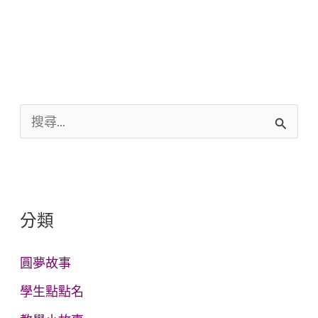
搜
尋
關
鍵
分類
字
:
圓夢故事
學生點點名