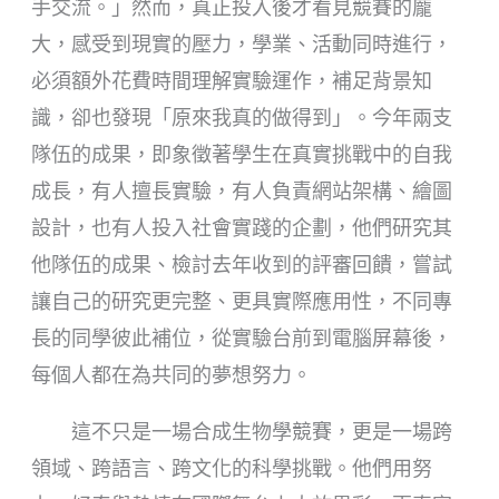
手交流。」然而，真正投入後才看見競賽的龐
大，感受到現實的壓力，學業、活動同時進行，
必須額外花費時間理解實驗運作，補足背景知
識，卻也發現「原來我真的做得到」。今年兩支
隊伍的成果，即象徵著學生在真實挑戰中的自我
成長，有人擅長實驗，有人負責網站架構、繪圖
設計，也有人投入社會實踐的企劃，他們研究其
他隊伍的成果、檢討去年收到的評審回饋，嘗試
讓自己的研究更完整、更具實際應用性，不同專
長的同學彼此補位，從實驗台前到電腦屏幕後，
每個人都在為共同的夢想努力。
這不只是一場合成生物學競賽，更是一場跨
領域、跨語言、跨文化的科學挑戰。他們用努