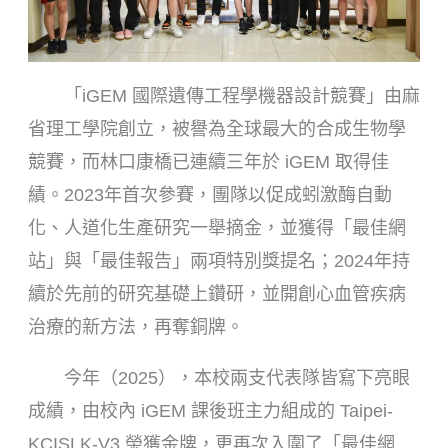
「iGEM 國際遺傳工程學機器設計競賽」由麻
省理工學院創立，被譽為全球最大的合成生物學
競賽，而林口康橋已連續三年於 iGEM 取得佳
績。2023年首次參賽，團隊以促成蚓激酶自動
化、人道化生產研究一舉摘金，並獲得「最佳網
站」與「最佳報告」兩項特別獎提名；2024年持
續於先前的研究基礎上鑽研，並開創心血管疾病
治療的新方法，再奪銅牌。
今年（2025），本校兩支代表隊皆寫下亮眼
成績，由校內 iGEM 課後班主力組成的 Taipei-
KCISLK-V3 榮獲金牌，更再次入圍了「最佳網