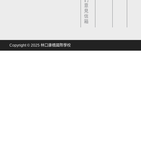
們
意
見
信
箱
Copyright © 2025 林口康橋國際學校