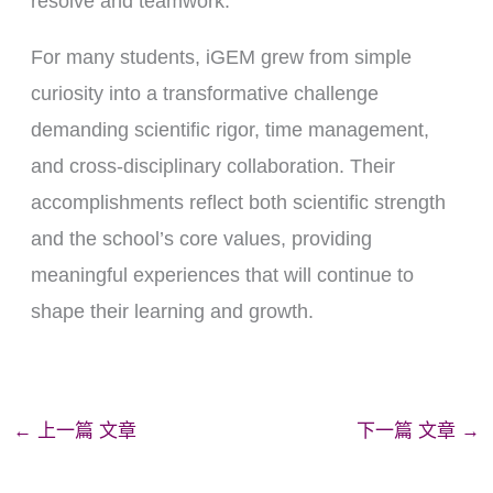
resolve and teamwork.
For many students, iGEM grew from simple
curiosity into a transformative challenge
demanding scientific rigor, time management,
and cross-disciplinary collaboration. Their
accomplishments reflect both scientific strength
and the school’s core values, providing
meaningful experiences that will continue to
shape their learning and growth.
←
上一篇 文章
下一篇 文章
→