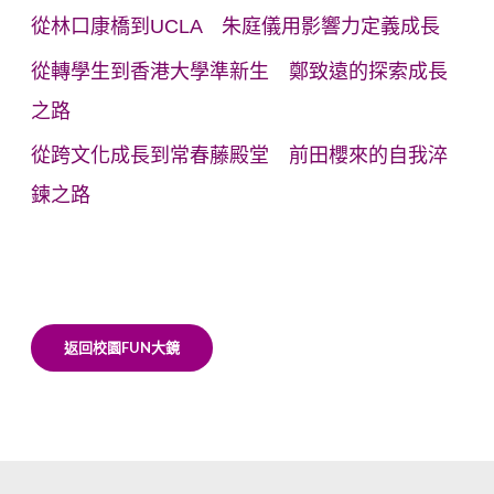
從林口康橋到UCLA 朱庭儀用影響力定義成長
從轉學生到香港大學準新生 鄭致遠的探索成長
之路
從跨文化成長到常春藤殿堂 前田櫻來的自我淬
鍊之路
返回校園FUN大鏡