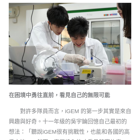
在困境中勇往直前，看見自己的無限可能
對許多隊員而言，iGEM 的第一步其實是來自
興趣與好奇。十一年級的吳宇錀回憶自己最初的
想法：「聽說iGEM很有挑戰性，也能和各國的高