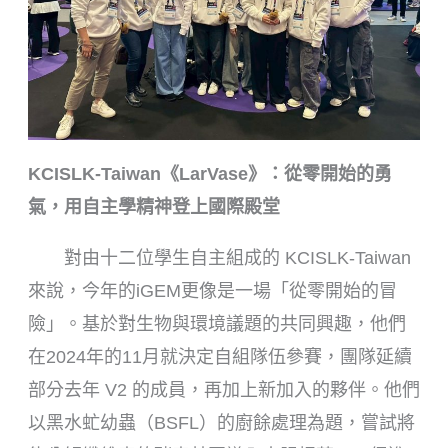
KCISLK-Taiwan《LarVase》：從零開始的勇
氣，用自主學精神登上國際殿堂
對由十二位學生自主組成的 KCISLK-Taiwan
來說，今年的iGEM更像是一場「從零開始的冒
險」。基於對生物與環境議題的共同興趣，他們
在2024年的11月就決定自組隊伍參賽，團隊延續
部分去年 V2 的成員，再加上新加入的夥伴。他們
以黑水虻幼蟲（BSFL）的廚餘處理為題，嘗試將