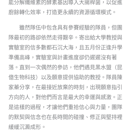
能分解纖維素的酵素基因導入大腸桿菌，以促進
廚餘轉化效率，打造更永續的資源循環模式。
雖然隊伍中包含具有參賽經驗的隊員，但團
隊最初的路卻依然走得艱辛。寄出給大學教授與
實驗室的信多數都石沉大海，且五月份正逢升學
準備高峰，實驗室與計畫進度卻仍遲遲沒有著
落。直到一次偶然的參訪，他們遇見黑水盟（昆
億生物科技）以及願意提供協助的教授。隊員陳
家蓁分享，在最接近放棄的時刻，出現願意指引
方向的人，對他們而言是最大的幸運與感激。正
是這樣的過程，才讓他們重拾信心與力量，團隊
的默契與信念也在長時間的碰撞、修正與堅持裡
緩緩沉澱成形。