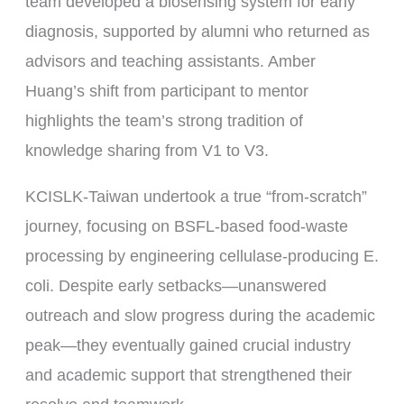
team developed a biosensing system for early
diagnosis, supported by alumni who returned as
advisors and teaching assistants. Amber
Huang’s shift from participant to mentor
highlights the team’s strong tradition of
knowledge sharing from V1 to V3.
KCISLK-Taiwan undertook a true “from-scratch”
journey, focusing on BSFL-based food-waste
processing by engineering cellulase-producing E.
coli. Despite early setbacks—unanswered
outreach and slow progress during the academic
peak—they eventually gained crucial industry
and academic support that strengthened their