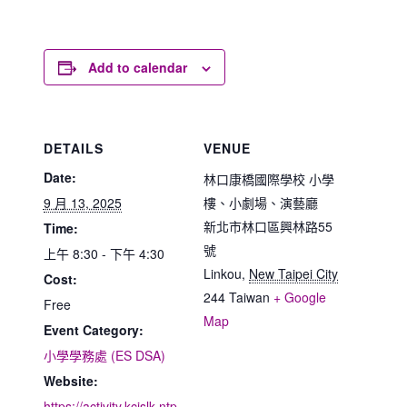
Add to calendar
DETAILS
VENUE
Date:
林口康橋國際學校 小學
9 月 13, 2025
樓、小劇場、演藝廳
新北市林口區興林路55
Time:
號
上午 8:30 - 下午 4:30
Linkou
,
New Taipei City
Cost:
244
Taiwan
+ Google
Free
Map
Event Category:
小學學務處 (ES DSA)
Website:
https://activity.kcislk.ntp