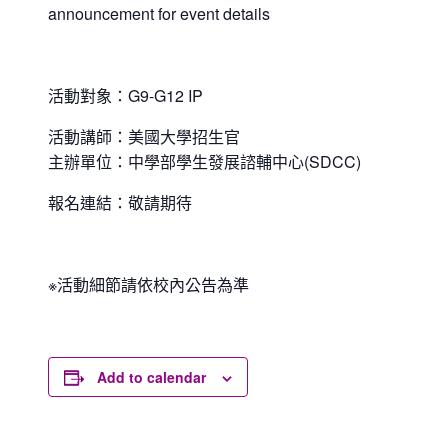
announcement for event details
活動對象：G9-G12 IP
活動講師：美國大學招生官
主辦單位：中學部學生發展諮輔中心(SDCC)
報名連結：敬請期待
※活動細節請依校內公告為準
Add to calendar