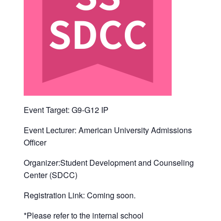
Event Target: G9-G12 IP
Event Lecturer: American University Admissions
Officer
Organizer:Student Development and Counseling
Center (SDCC)
Registration Link: Coming soon.
*Please refer to the internal school