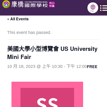
跳
🌐
至
TW
« All Events
主
要
This event has passed.
內
容
美國大學小型博覽會 US University
Mini Fair
FREE
10 月 18, 2023 @ 上午 10:30
-
下午 12:00