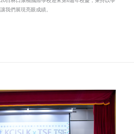
10月20日林口康橋國際學校迎來第6週年校慶，秉持以學
養讓我們展現亮眼成績。