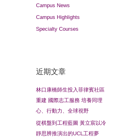
Campus News
Campus Highlights
Specialty Courses
近期文章
林口康橋師生投入菲律賓社區
重建 國際志工服務 培養同理
心、行動力、全球視野
從棋盤到工程藍圖 黃立宸以冷
靜思辨推演出的UCL工程夢