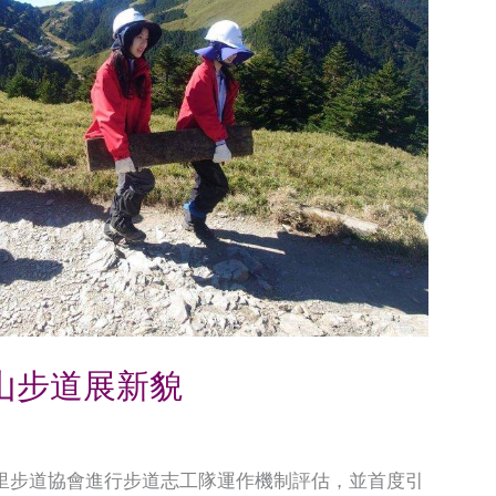
山步道展新貌
里步道協會進行步道志工隊運作機制評估，並首度引