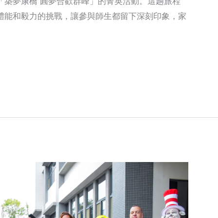
「築夢康橋 圓夢合歡群峰」的菁英活動。這趟旅程
體能和毅力的挑戰，讓參與師生都留下深刻印象，家