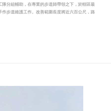
工隊分組輔助，在專業的步道師帶領之下，於轄區最
手作步道維護工作。改善範圍長度將近六百公尺，路