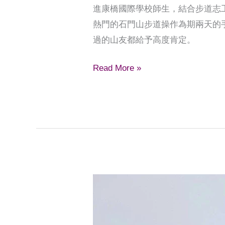
進康橋國際學校師生，結合步道志
熱門的石門山步道操作為期兩天的
過的山友都給予高度肯定。
Read More »
康
橋
學