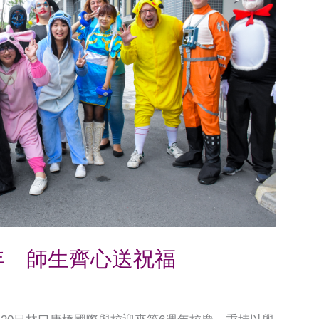
年 師生齊心送祝福