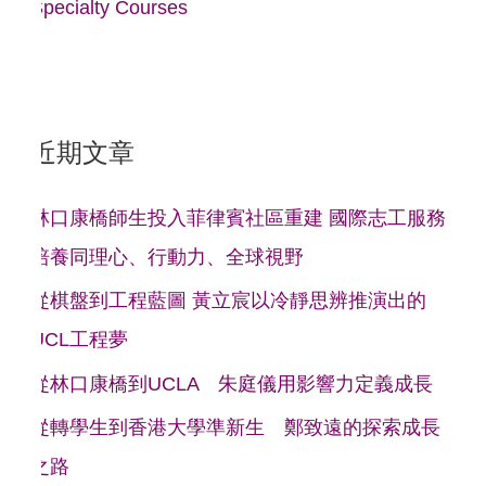
Specialty Courses
近期文章
林口康橋師生投入菲律賓社區重建 國際志工服務
培養同理心、行動力、全球視野
從棋盤到工程藍圖 黃立宸以冷靜思辨推演出的
UCL工程夢
從林口康橋到UCLA 朱庭儀用影響力定義成長
從轉學生到香港大學準新生 鄭致遠的探索成長
之路