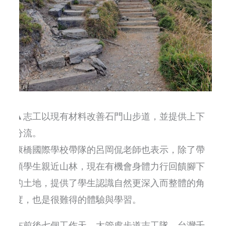
▲志工以現有材料改善石門山步道，並提供上下
分流。
康橋國際學校帶隊的呂岡侃老師也表示，除了帶
領學生親近山林，現在有機會身體力行回饋腳下
的土地，提供了學生認識自然更深入而整體的角
度，也是很難得的體驗與學習。
在前後七個工作天、太管處步道志工隊、台灣千