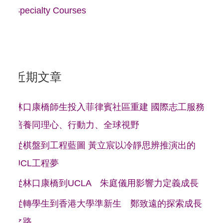
Specialty Courses
近期文章
林口康橋師生投入菲律賓社區重建 國際志工服務
培養同理心、行動力、全球視野
從棋盤到工程藍圖 黃立宸以冷靜思辨推演出的
UCL工程夢
從林口康橋到UCLA 朱庭儀用影響力定義成長
從轉學生到香港大學準新生 鄭致遠的探索成長
之路