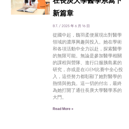
在長庚大學醫學系寫下
新篇章
B.T.
2025 年 6 月 16 日
從國中起，魏羽柔便展現出對醫學
領域的濃厚興趣與投入。她在學術
和各項活動中全力以赴，探索醫學
的無限可能。無論是參加醫學相關
的課程與營隊、進行口服胰島素的
研究，亦或是在iGEM比賽中全心投
入，這些努力都彰顯了她對醫學的
熱情與抱負。這一切的付出，最終
為她打開了通往長庚大學醫學系的
大門。
Read More »