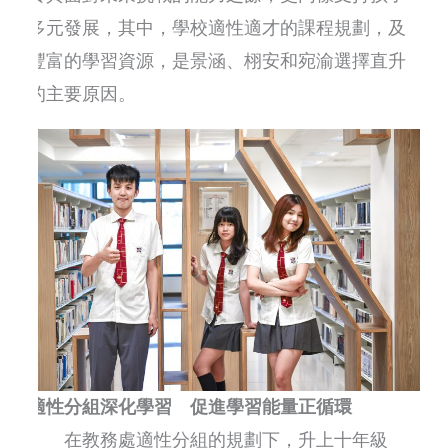
多元發展，其中，學校適性適才的課程規劃，及
豐富的學習資源，是景涵、栩安和宛渝選擇直升
的主要原因。
適性分組深化學習 促進學習能量正循環
在教務處適性分組的規劃下，升上十年級