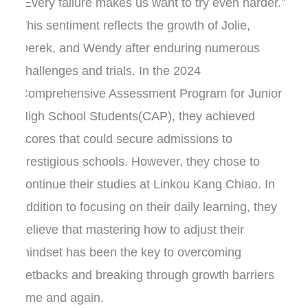
“Every failure makes us want to try even harder.”
This sentiment reflects the growth of Jolie,
Derek, and Wendy after enduring numerous
challenges and trials. In the 2024
Comprehensive Assessment Program for Junior
High School Students(CAP), they achieved
scores that could secure admissions to
prestigious schools. However, they chose to
continue their studies at Linkou Kang Chiao. In
addition to focusing on their daily learning, they
believe that mastering how to adjust their
mindset has been the key to overcoming
setbacks and breaking through growth barriers
time and again.