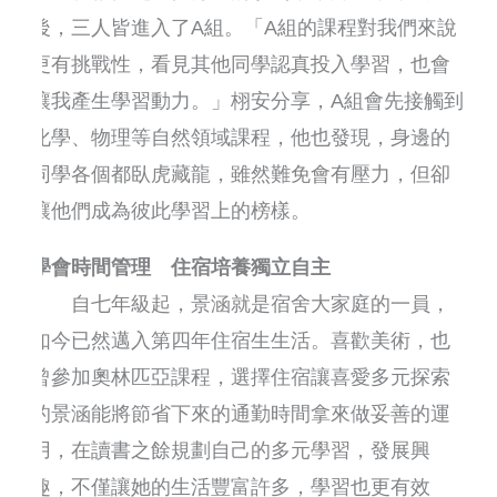
後，三人皆進入了A組。「A組的課程對我們來說
更有挑戰性，看見其他同學認真投入學習，也會
讓我產生學習動力。」栩安分享，A組會先接觸到
化學、物理等自然領域課程，他也發現，身邊的
同學各個都臥虎藏龍，雖然難免會有壓力，但卻
讓他們成為彼此學習上的榜樣。
學會時間管理 住宿培養獨立自主
自七年級起，景涵就是宿舍大家庭的一員，
如今已然邁入第四年住宿生生活。喜歡美術，也
曾參加奧林匹亞課程，選擇住宿讓喜愛多元探索
的景涵能將節省下來的通勤時間拿來做妥善的運
用，在讀書之餘規劃自己的多元學習，發展興
趣，不僅讓她的生活豐富許多，學習也更有效