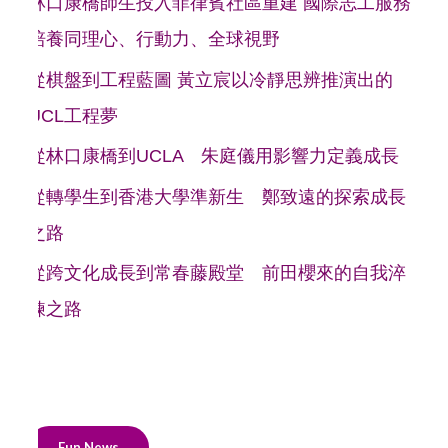
林口康橋師生投入菲律賓社區重建 國際志工服務
培養同理心、行動力、全球視野
從棋盤到工程藍圖 黃立宸以冷靜思辨推演出的
UCL工程夢
從林口康橋到UCLA 朱庭儀用影響力定義成長
從轉學生到香港大學準新生 鄭致遠的探索成長
之路
從跨文化成長到常春藤殿堂 前田櫻來的自我淬
鍊之路
Fun News