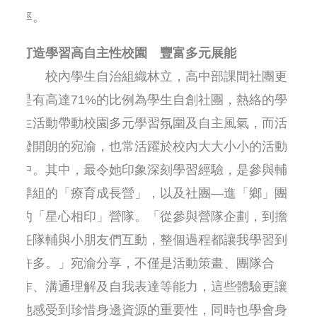
率。
打造學習高自主性校園 豐富多元展能
校內學生自治組織林立，高中部課間社團更
是有高達71%的比例為學生自創社團，熱絡的學
生活動帶動校園多元學習氛圍及自主風氣，而活
潑開朗的宛渝，也常活躍於校內大大小小的活動
中。其中，最令她印象深刻學習經驗，是參與輔
導組的「療育成長營」，以及社團—進「鄉」團
的「星心相印」營隊。「從參與營隊企劃，到擔
任隊輔與小朋友們互動，整個過程都讓我學習到
許多。」宛渝分享，不僅是活動策畫、團隊合
作、溝通理解及自我表達等能力，這些體驗更讓
她感受到珍惜身邊資源的重要性，同時也學會身