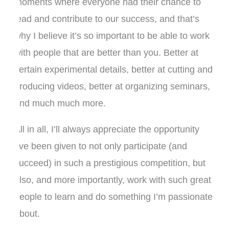
moments where everyone had their chance to
lead and contribute to our success, and that’s
why I believe it’s so important to be able to work
with people that are better than you. Better at
certain experimental details, better at cutting and
producing videos, better at organizing seminars,
and much much more.
All in all, I’ll always appreciate the opportunity
I’ve been given to not only participate (and
succeed) in such a prestigious competition, but
also, and more importantly, work with such great
people to learn and do something I’m passionate
about.