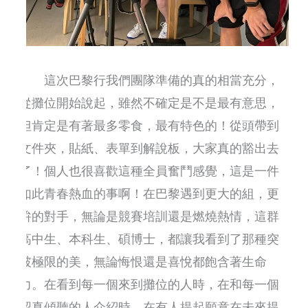
這次巴黎行我們團隊準備的真的相當充分，
從攤位開始說起，雖然不確定是不是最有意思，
但肯定是有著最多零食，最有特色的！從頭帶到
文件夾，貼紙、表單到解說板，大家真的豁出去
了！個人也很喜歡這種全員奮鬥感覺，這是一件
如此青春熱血的事啊！在巴黎遇到更大的組，更
拚的對手，無論是競賽培訓還是燃燒熱情，這群
高中生、本科生、碩博士，都讓我看到了那種突
破極限的美，無論悔恨還是喜悅都飽含著生命
力。在看到每一個來到攤位的人時，在和每一個
認真傾聽的人介紹時，在有人提起願意在未來提