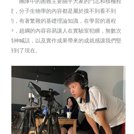
團隊中的困難主要關乎大家的鬥志和積極程
度，分子生物學的內容都是屬於摸不到看不到
的，有著繁雜的基礎理論知識，在學習的過程
中，超綱的內容容易讓人在實驗室犯睏，無數次
精神喊話，以及實作成果帶來的成就感讓我們堅
持到了現在。