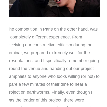
The competition in Paris on the other hand, was
a completely different experience. From
receiving our constructive criticism during the
seminar, we prepared extremely well for the
presentations, and I specifically remember going
around the venue and handing out our project
pamphlets to anyone who looks willing (or not) to
spare a few minutes of their time to hear a
project on earthworms. Finally, even though I
was the leader of this project, there were