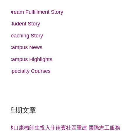
:
Dream Fulfillment Story
Student Story
Teaching Story
Campus News
Campus Highlights
Specialty Courses
近期文章
林口康橋師生投入菲律賓社區重建 國際志工服務