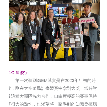
11C 陳俊宇
第一次聽到iGEM其實是在2023年年初的時
候，剛在太空殖民計畫競賽中拿到大獎，當時對
於這種大團隊協力合作，自由度極高的賽事保持
著很大的熱忱，也渴望將一路學到的知識發揮應