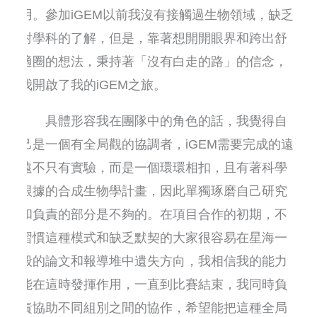
用。參加iGEM以前我沒有接觸過生物領域，缺乏
對學科的了解，但是，靠著想開開眼界和跨出舒
適圈的想法，秉持著「沒有白走的路」的信念，
我開啟了我的iGEM之旅。
具體形容我在團隊中的角色的話，我覺得自
己是一個有全局觀的協調者，iGEM需要完成的遠
遠不只有實驗，而是一個環環相扣，且有著科學
根據的合成生物學計畫，因此單獨琢磨自己研究
和負責的部分是不夠的。在項目合作的初期，不
習慣這種模式和缺乏默契的大家很容易在星海一
般的論文和報導堆中遺失方向，我相信我的能力
能在這時發揮作用，一直到比賽結束，我同時負
責協助不同組別之間的協作，希望能把這種全局