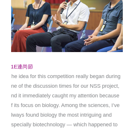
11E連尚節
The idea for this competition really began during
one of the discussion times for our NSS project,
and it immediately caught my attention because
of its focus on biology. Among the sciences, I’ve
always found biology the most intriguing and
especially biotechnology — which happened to