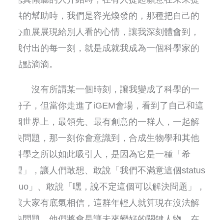
供的幫助時，我們是容光煥發的，那種把自己的
心血展展現給別人看的心情，讓我深刻體會到，
我付出的每一刻，就是成就我成為一個科學家的
點點滴滴。
沒有所謂某一個時刻，讓我變成了科學的一
份子，但當你走進了iGEM會場，看到了自己和這
個世界上，最領先、最有創意的一群人，一起解
決問題，那一刻你會意識到，合成生物學和其他
科學之所以如此吸引人，是因為它是一種「希
望」，讓人們敢想、敢說「我們不滿意這個status
quo」、敢說「嘿，說不定這個可以解決問題」，
讓大家有底氣相信，這群年輕人就算現在沒法解
決問題，他們將會是讓未來變好的關鍵人物，在