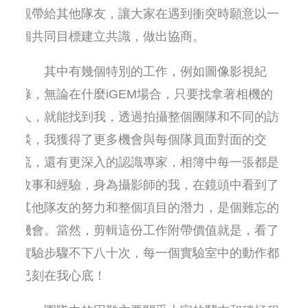
觀帶給其他隊友，讓大家在遇到衝突時願意以一
個共同目標建立共識，做出協商。
其中有幾個特別的工作，例如圖像影視紀
錄，無論在什麼iGEM場合，只要找拿著相機的
人，就能找到我，透過拍攝整個團隊和不同的訪
談，我獲得了更多機會與每個隊員面對面的交
流，還有更深入的認識專家，相簿中每一張都是
故事和經驗，身為攝影師的我，在鏡頭中看到了
其他隊友的努力和整個項目的潛力，是個難忘的
機會。當然，剪輯這份工作附帶價值就是，看了
實驗步驟不下八十次，每一個實驗室中的動作都
已刻在我心底！