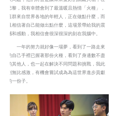
巴黎，我有幸體會到了最溫暖且熱情「火種」，
這群來自世界各地的年輕人，正在做點什麼，而
且相信著自己能做出點什麼，這場景帶給我的震
撼和感動，我相信會很深很深的刻在我腦中。
一年的努力就好像一場夢，看到了一路走來
的自己手裡已握著那份火種，看到了身邊數不盡
的其他人，也一起在解決不同問題和挑戰，我此
刻無比感激，有機會嘗試成為為這世界進步貢獻
的一份子。