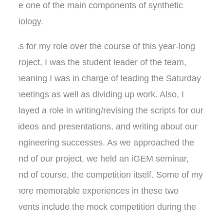
be one of the main components of synthetic
biology.
As for my role over the course of this year-long
project, I was the student leader of the team,
meaning I was in charge of leading the Saturday
meetings as well as dividing up work. Also, I
played a role in writing/revising the scripts for our
videos and presentations, and writing about our
engineering successes. As we approached the
end of our project, we held an iGEM seminar,
and of course, the competition itself. Some of my
more memorable experiences in these two
events include the mock competition during the