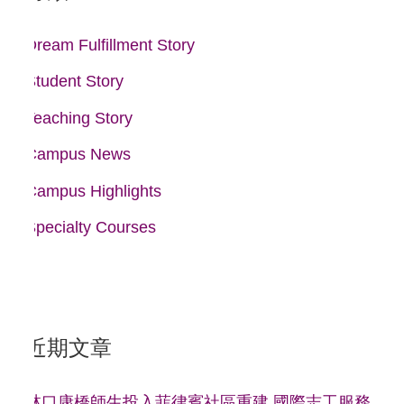
字
:
Dream Fulfillment Story
Student Story
Teaching Story
Campus News
Campus Highlights
Specialty Courses
近期文章
林口康橋師生投入菲律賓社區重建 國際志工服務