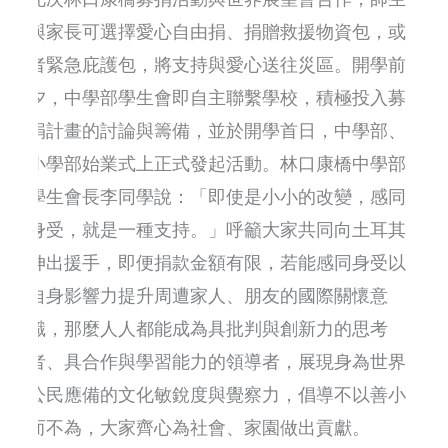
與家長可選擇愛心自由捐、捐贈救援物資包，或
者緊急庇護包，將支持與愛心送往災區。開學前
夕，中學部學生會即自主聯繫學校，積極投入募
捐計畫的討論與籌備，並於開學首日，中學部、
小學部始業式上正式發起活動。林口康橋中學部
學生會長李同學說：「即使是小小的改變，感同
身受，就是一種支持。」呼籲大家共同向土耳其
伸出援手，即便捐款金額有限，若能感同身受以
自身影響力提升周遭家人、朋友的國際關懷意
識，那麼人人都能成為具批判與創新力的思考
者、具合作與學習能力的領導者，展現身為世界
公民應備的文化敏銳度與覺察力，倡導不以善小
而不為，大家齊心為社會、家園做出貢獻。