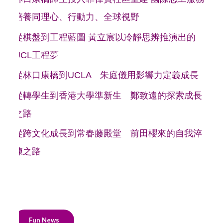
培養同理心、行動力、全球視野
從棋盤到工程藍圖 黃立宸以冷靜思辨推演出的
UCL工程夢
從林口康橋到UCLA 朱庭儀用影響力定義成長
從轉學生到香港大學準新生 鄭致遠的探索成長
之路
從跨文化成長到常春藤殿堂 前田櫻來的自我淬
鍊之路
Fun News