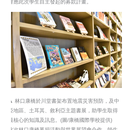
響應此次學生自主發起的募款計畫。
▲ 林口康橋於川堂書架布置地震災害預防，及中
亞地區、土耳其、敘利亞主題書展，助學生取得
最核心的知識及訊息。(圖/康橋國際學校提供)
此次林口康橋募捐活動與世界展望會合作，師生