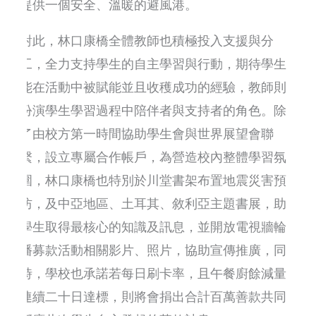
提供一個安全、溫暖的避風港。
對此，林口康橋全體教師也積極投入支援與分
工，全力支持學生的自主學習與行動，期待學生
能在活動中被賦能並且收穫成功的經驗，教師則
扮演學生學習過程中陪伴者與支持者的角色。除
了由校方第一時間協助學生會與世界展望會聯
繫，設立專屬合作帳戶，為營造校內整體學習氛
圍，林口康橋也特別於川堂書架布置地震災害預
防，及中亞地區、土耳其、敘利亞主題書展，助
學生取得最核心的知識及訊息，並開放電視牆輪
播募款活動相關影片、照片，協助宣傳推廣，同
時，學校也承諾若每日刷卡率，且午餐廚餘減量
連續二十日達標，則將會捐出合計百萬善款共同