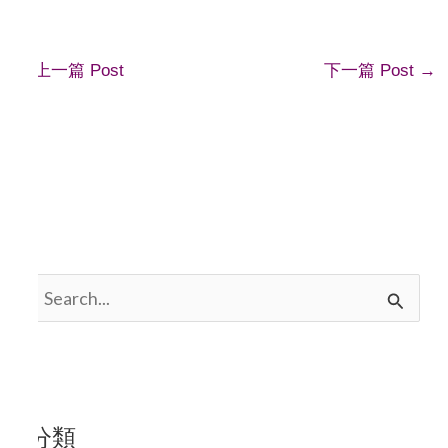
←
上一篇 Post
下一篇 Post
→
搜
尋
關
鍵
分類